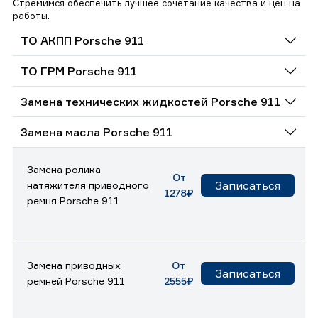
Стремимся обеспечить лучшее сочетание качества и цен на
работы.
ТО АКПП Porsche 911
ТО ГРМ Porsche 911
Замена технических жидкостей Porsche 911
Замена масла Porsche 911
Замена ролика
От
Записаться
натяжителя приводного
1278₽
ремня Porsche 911
Замена приводных
От
Записаться
ремней Porsche 911
2555₽