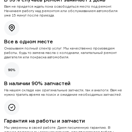
Вам не придется ждать пока освободиться место под ремонт.
Начинаем работу над ремонтом или обслуживанием автомобиля
уже 15 минут после приезда.
Все в одном месте
Оказываем полный спектр услуг. Мы качественно произведем
работы, будь то замена масла с колодками, капитальный ремонт
двигателя или покраска автомобиля.
В наличии 90% запчастей
На нашем складе как оригинальные запчасти, так и аналоги. Вам не
нужно тратить время на поиск и ожидание необходимых запчастей.
Гарантия на работы и запчасти
Мы уверенны в своей работе. Даем письменную гарантию. В
случае поломки мы заменим запчасть или произведем работы