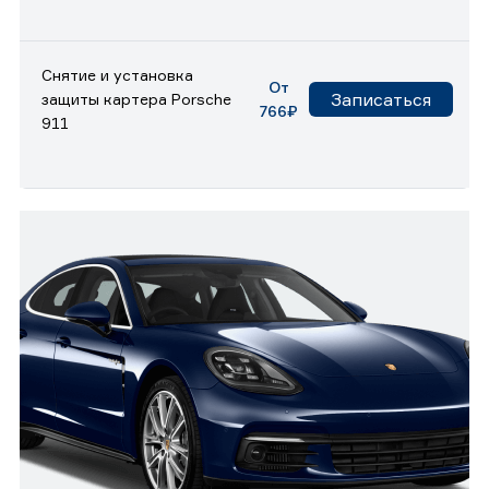
Снятие и установка
От
Записаться
защиты картера Porsche
766₽
911