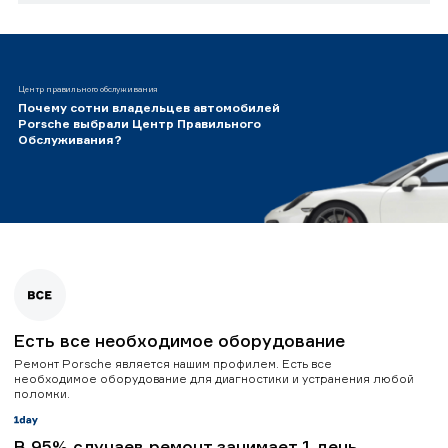
Центр правильного обслуживания
Почему сотни владельцев автомобилей
Porsche выбрали Центр Правильного
Обслуживания?
Есть все необходимое оборудование
Ремонт Porsche является нашим профилем. Есть все
необходимое оборудование для диагностики и устранения любой
поломки.
В 95% случаев ремонт занимает 1 день