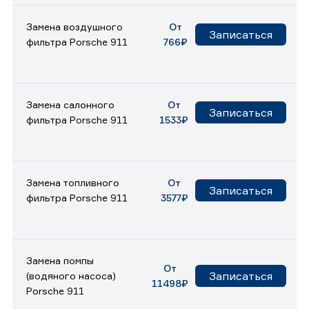
Замена воздушного
От
Записаться
фильтра Porsche 911
766₽
Замена салонного
От
Записаться
фильтра Porsche 911
1533₽
Замена топливного
От
Записаться
фильтра Porsche 911
3577₽
Замена помпы
От
Записаться
(водяного насоса)
11498₽
Porsche 911