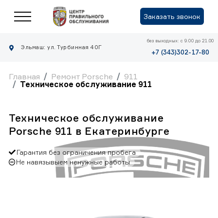
Заказать звонок
без выходных: с 9.00 до 21.00
Эльмаш: ул. Турбинная 40Г
+7 (343)302-17-80
Главная
Ремонт Porsche
911
Техническое обслуживание 911
Техническое обслуживание
Porsche 911 в Екатеринбурге
Гарантия без ограничения пробега
Не навязывыем ненужные работы