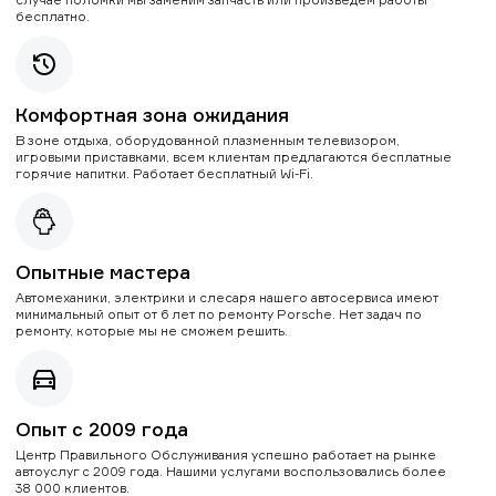
бесплатно.
Комфортная зона ожидания
В зоне отдыха, оборудованной плазменным телевизором,
игровыми приставками, всем клиентам предлагаются бесплатные
горячие напитки. Работает бесплатный Wi-Fi.
Опытные мастера
Автомеханики, электрики и слесаря нашего автосервиса имеют
минимальный опыт от 6 лет по ремонту Porsche. Нет задач по
ремонту, которые мы не сможем решить.
Опыт с 2009 года
Центр Правильного Обслуживания успешно работает на рынке
автоуслуг с 2009 года. Нашими услугами воспользовались более
38 000 клиентов.