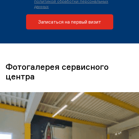
политикой обработки персональных
данных
Записаться на первый визит
Фотогалерея сервисного
центра