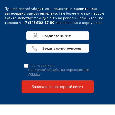
Лучший способ убедиться — приехать и
оценить наш
автосервис самостоятельно
. Тем более что при первом
визите действует скидка 50% на работы. Запишитесь по
телефону:
+7 (343)302-17-80
или заполните форму ниже
Я согласен(на) с
политикой обработки персональных
данных
Записаться на первый визит