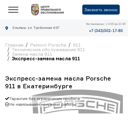
Заказать звонок
без выходных: с 9.00 до 21.00
Эльмаш: ул. Турбинная 40Г
+7 (343)302-17-80
Главная
Ремонт Porsche
911
Техническое обслуживание 911
Замена масла 911
Экспресс-замена масла 911
Экспресс-замена масла Porsche
911 в Екатеринбурге
Гарантия без ограничения пробега
Не навязывыем ненужные работы