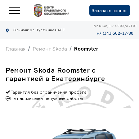
Заказать звонок
без выходных: с 9.00 до 21.00
Эльмаш: ул. Турбинная 40Г
+7 (343)302-17-80
Главная
Ремонт Skoda
Roomster
Ремонт Skoda Roomster с
гарантией в Екатеринбурге
Гарантия без ограничения пробега
Не навязывыем ненужные работы