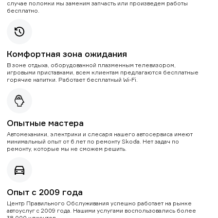
случае поломки мы заменим запчасть или произведем работы
бесплатно.
Комфортная зона ожидания
В зоне отдыха, оборудованной плазменным телевизором,
игровыми приставками, всем клиентам предлагаются бесплатные
горячие напитки. Работает бесплатный Wi-Fi.
Опытные мастера
Автомеханики, электрики и слесаря нашего автосервиса имеют
минимальный опыт от 6 лет по ремонту Skoda. Нет задач по
ремонту, которые мы не сможем решить.
Опыт с 2009 года
Центр Правильного Обслуживания успешно работает на рынке
автоуслуг с 2009 года. Нашими услугами воспользовались более
38 000 клиентов.