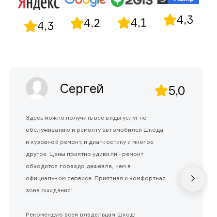
4,3
4,1
4,2
4,3
Сергей
5,0
Здесь можно получить все виды услуг по
обслуживанию и ремонту автомобилей Шкода -
и кузовной ремонт, и диагностику и многое
другое. Цены приятно удивили - ремонт
обходится гораздо дешевле, чем в
официальном сервисе. Приятная и комфортная
зона ожидания!
Рекомендую всем владельцам Шкод!