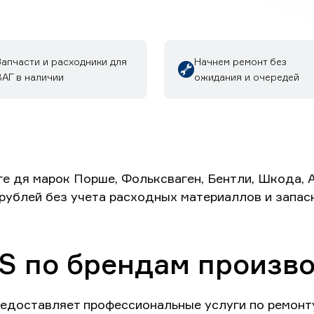
Запчасти и расходники для
Начнем ремонт без
ВАГ в наличии
ожидания и очередей
е дя марок Порше, Фольксваген, Бентли, Шкода, 
 рублей без учета расходных материаллов и запас
S по брендам произв
едоставляет профессиональные услуги по ремонт