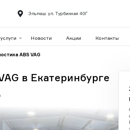
Эльмаш: ул. Турбинная 40Г
услуги
Новости
Акции
Контакты
ностика ABS VAG
VAG в Екатеринбурге
а