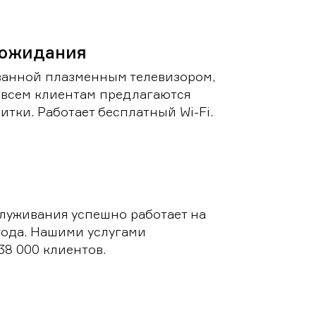
 ожидания
ванной плазменным телевизором,
 всем клиентам предлагаются
итки. Работает бесплатный Wi-Fi.
луживания успешно работает на
 года. Нашими услугами
38 000 клиентов.