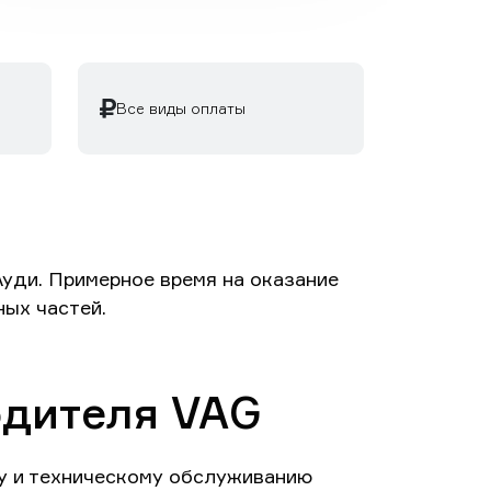
Все виды оплаты
Ауди. Примерное время на оказание
ных частей.
одителя VAG
у и техническому обслуживанию