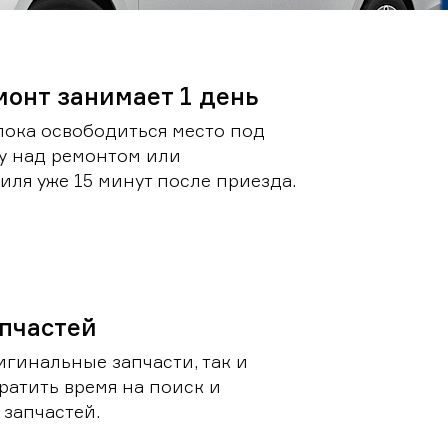
монт занимает 1 день
пока освободиться место под
у над ремонтом или
ля уже 15 минут после приезда.
пчастей
игинальные запчасти, так и
ратить время на поиск и
запчастей.