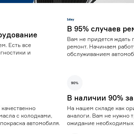
В 95% случаев ре
рудование
Вам не придется ждать 
м. Есть все
ремонт. Начинаем работ
гностики и
обслуживанием автомоби
В наличии 90% за
 качественно
На нашем складе как ор
масла с колодками,
аналоги. Вам не нужно т
покраска автомобиля.
ожидание необходимых 