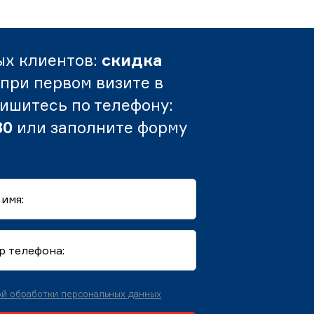
ых клиентов:
скидка
при первом визите в
пишитесь по телефону:
80
или заполните форму
й обработки персональных данных