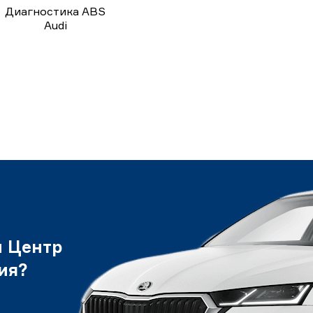
Диагностика ABS
Audi
и Центр
ия?