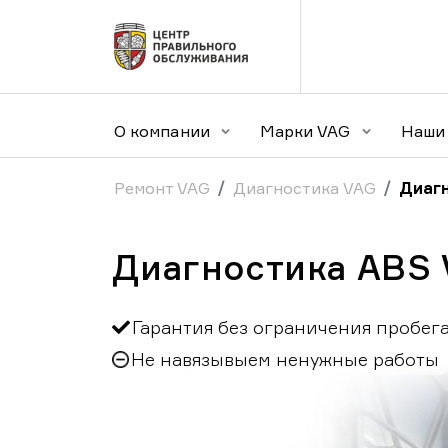
О компании
Марки VAG
Наши 
Ремонт VAG
Диагностика VAG
Диаг
Диагностика ABS 
Гарантия без ограничения пробег
Не навязывыем ненужные работы