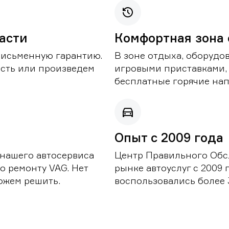
части
Комфортная зона
письменную гарантию.
В зоне отдыха, оборудо
асть или произведем
игровыми приставками,
бесплатные горячие нап
Опыт с 2009 года
 нашего автосервиса
Центр Правильного Обс
о ремонту VAG. Нет
рынке автоуслуг с 2009
можем решить.
воспользовались более 