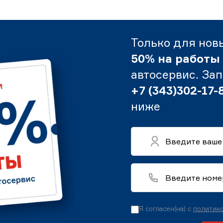
Только для нов
50% на работы
автосервис. За
+7 (343)302-17-
ниже
Я согласен(на) с
политико