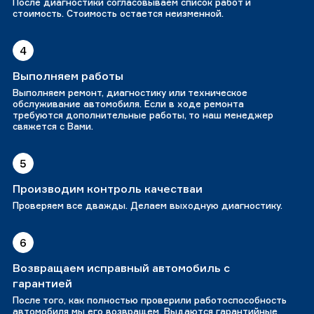
После диагностики согласовываем список работ и
стоимость. Стоимость остается неизменной.
4
Выполняем работы
Выполняем ремонт, диагностику или техническое
обслуживание автомобиля. Если в ходе ремонта
требуются дополнительные работы, то наш менеджер
свяжется с Вами.
5
Производим контроль качестваи
Проверяем все дважды. Делаем выходную диагностику.
6
Возвращаем исправный автомобиль с
гарантией
После того, как полностью проверили работоспособность
автомобиля мы его возвращем. Выдаются гарантийные