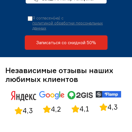
Я согласен(на) с
политикой обработки персональных
данных
Записаться со скидкой 50%
Независимые отзывы наших
любимых клиентов
4,3
4,1
4,2
4,3