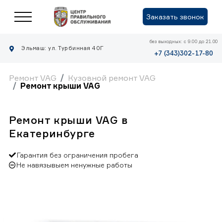
Заказать звонок
без выходных: с 9.00 до 21.00
Эльмаш: ул. Турбинная 40Г
+7 (343)302-17-80
Ремонт VAG
Кузовной ремонт VAG
Ремонт крыши VAG
Ремонт крыши VAG в
Екатеринбурге
Гарантия без ограничения пробега
Не навязывыем ненужные работы