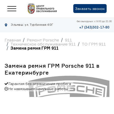
Заказать звонок
без выходных: с 9.00 до 21.00
Эльмаш: ул. Турбинная 40Г
+7 (343)302-17-80
Главная
Ремонт Porsche
911
Техническое обслуживание 911
ТО ГРМ 911
Замена ремня ГРМ 911
Замена ремня ГРМ Porsche 911 в
Екатеринбурге
Гарантия без ограничения пробега
Не навязывыем ненужные работы