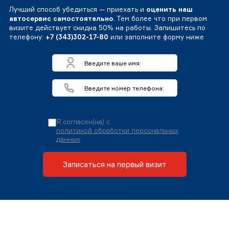
Лучший способ убедиться — приехать и
оценить наш
автосервис самостоятельно
. Тем более что при первом
визите действует скидка 50% на работы. Запишитесь по
телефону:
+7 (343)302-17-80
или заполните форму ниже
Я согласен(на) с
политикой обработки персональных
данных
Записаться на первый визит