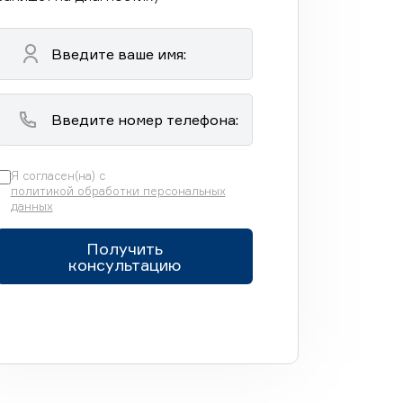
Я согласен(на) с
политикой обработки персональных
данных
Получить
консультацию