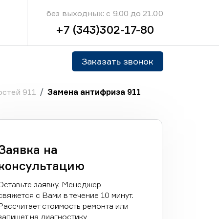
без выходных: с 9.00 до 21.00
+7 (343)302-17-80
Заказать звонок
остей 911
Замена антифриза 911
Заявка на
консультацию
Оставьте заявку. Менеджер
свяжется с Вами в течение 10 минут.
Рассчитает стоимость ремонта или
запишет на диагностику