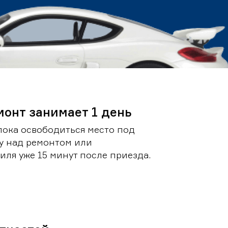
монт занимает 1 день
пока освободиться место под
у над ремонтом или
ля уже 15 минут после приезда.