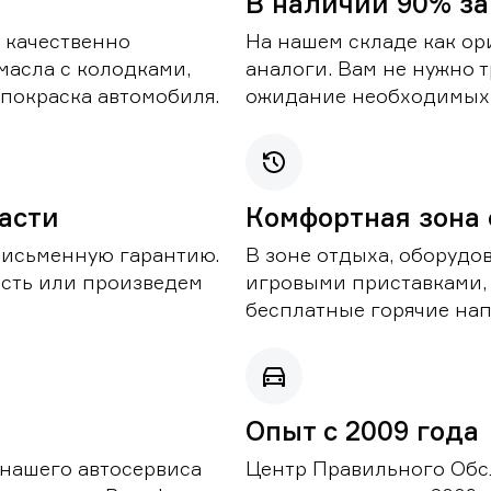
В наличии 90% за
 качественно
На нашем складе как ор
масла с колодками,
аналоги. Вам не нужно т
покраска автомобиля.
ожидание необходимых 
части
Комфортная зона
письменную гарантию.
В зоне отдыха, оборудо
асть или произведем
игровыми приставками,
бесплатные горячие нап
Опыт с 2009 года
 нашего автосервиса
Центр Правильного Обс