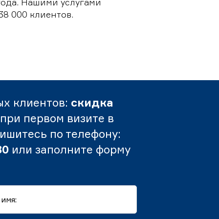
 года. Нашими услугами
38 000 клиентов.
ых клиентов:
скидка
при первом визите в
пишитесь по телефону:
80
или заполните форму