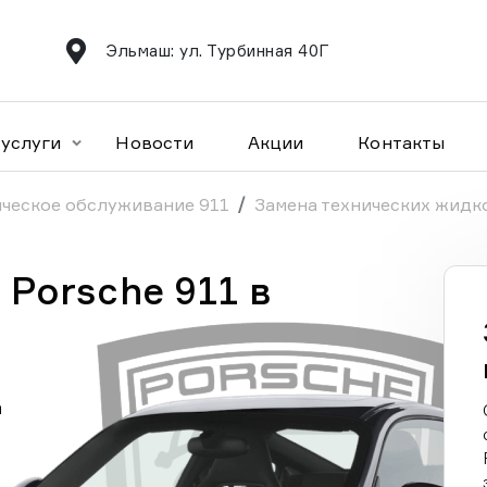
Эльмаш: ул. Турбинная 40Г
услуги
Новости
Акции
Контакты
ческое обслуживание 911
Замена технических жидк
Porsche 911 в
а