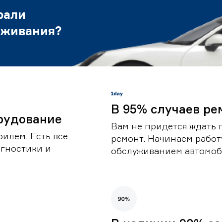
рали
уживания?
В 95% случаев ре
рудование
Вам не придется ждать 
илем. Есть все
ремонт. Начинаем работ
гностики и
обслуживанием автомоби