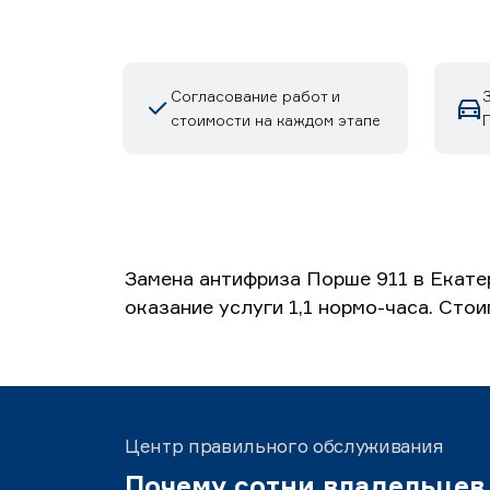
Согласование работ и
стоимости на каждом этапе
Замена антифриза Порше 911 в Екате
оказание услуги 1,1 нормо-часа. Сто
Центр правильного обслуживания
Почему сотни владельцев