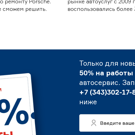
о ремонту Porsche.
рынке автоуслуг с 2009
е сможем решить.
воспользовались более 
Только для нов
50% на работы
автосервис. За
+7 (343)302-17-
ниже