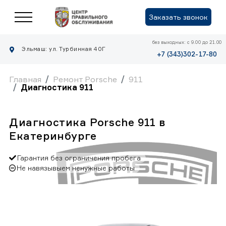
Заказать звонок
без выходных: с 9.00 до 21.00
Эльмаш: ул. Турбинная 40Г
+7 (343)302-17-80
Главная
Ремонт Porsche
911
Диагностика 911
Диагностика Porsche 911 в
Екатеринбурге
Гарантия без ограничения пробега
Не навязывыем ненужные работы