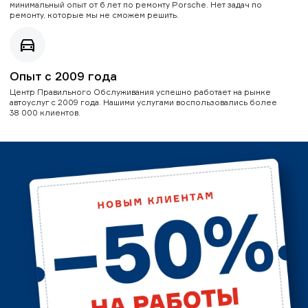
минимальный опыт от 6 лет по ремонту Porsche. Нет задач по
ремонту, которые мы не сможем решить.
Опыт с 2009 года
Центр Правильного Обслуживания успешно работает на рынке
автоуслуг с 2009 года. Нашими услугами воспользовались более
38 000 клиентов.