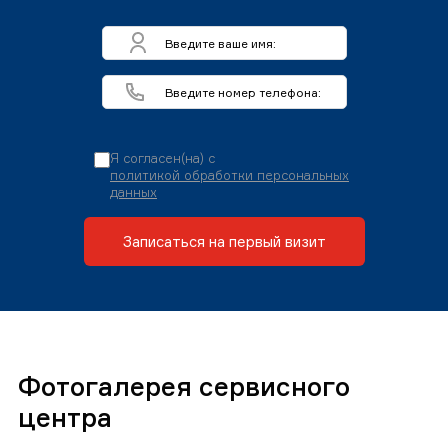
Я согласен(на) с
политикой обработки персональных
данных
Записаться на первый визит
Фотогалерея сервисного
центра