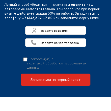
Лучший способ убедиться — приехать и
оценить наш
автосервис самостоятельно
. Тем более что при первом
визите действует скидка 50% на работы. Запишитесь по
телефону:
+7 (343)302-17-80
или заполните форму ниже
Я согласен(на) с
политикой обработки персональных
данных
Записаться на первый визит