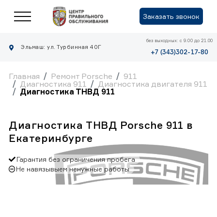
Заказать звонок
без выходных: с 9.00 до 21.00
Эльмаш: ул. Турбинная 40Г
+7 (343)302-17-80
Главная
Ремонт Porsche
911
Диагностика 911
Диагностика двигателя 911
Диагностика ТНВД 911
Диагностика ТНВД Porsche 911 в
Екатеринбурге
Гарантия без ограничения пробега
Не навязывыем ненужные работы