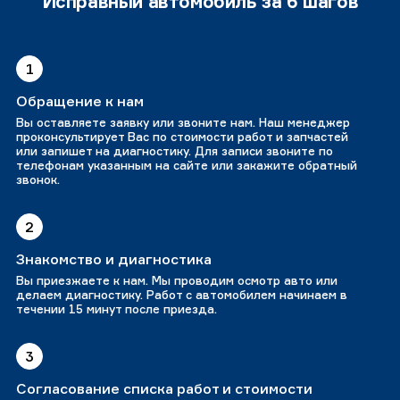
Исправный автомобиль за 6 шагов
1
Обращение к нам
Вы оставляете заявку или звоните нам. Наш менеджер
проконсультирует Вас по стоимости работ и запчастей
или запишет на диагностику. Для записи звоните по
телефонам указанным на сайте или закажите обратный
звонок.
2
Знакомство и диагностика
Вы приезжаете к нам. Мы проводим осмотр авто или
делаем диагностику. Работ с автомобилем начинаем в
течении 15 минут после приезда.
3
Согласование списка работ и стоимости