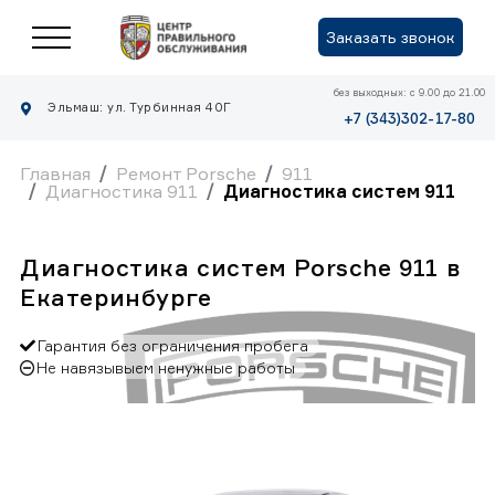
Заказать звонок
без выходных: с 9.00 до 21.00
Эльмаш: ул. Турбинная 40Г
+7 (343)302-17-80
Главная
Ремонт Porsche
911
Диагностика 911
Диагностика систем 911
Диагностика систем Porsche 911 в
Екатеринбурге
Гарантия без ограничения пробега
Не навязывыем ненужные работы