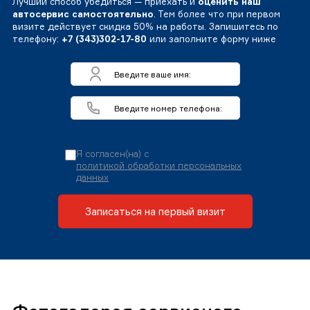
Лучший способ убедиться — приехать и
оценить наш
автосервис самостоятельно
. Тем более что при первом
визите действует скидка 50% на работы. Запишитесь по
телефону:
+7 (343)302-17-80
или заполните форму ниже
Я согласен(на) с
политикой обработки персональных
данных
Записаться на первый визит