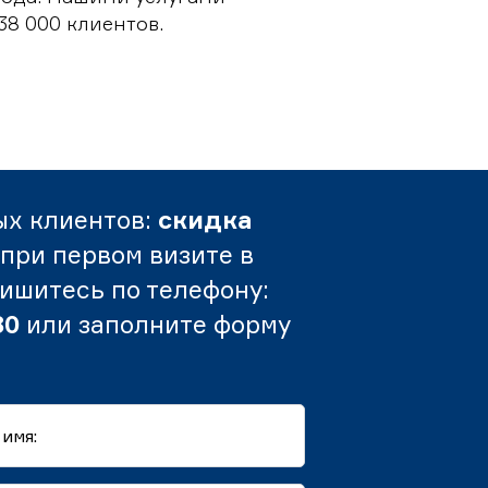
38 000 клиентов.
ых клиентов:
скидка
при первом визите в
пишитесь по телефону:
80
или заполните форму