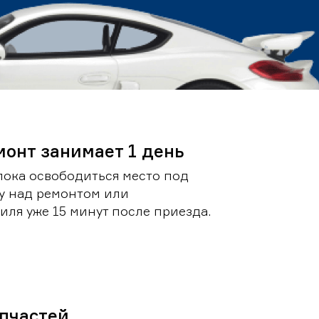
монт занимает 1 день
пока освободиться место под
у над ремонтом или
ля уже 15 минут после приезда.
пчастей