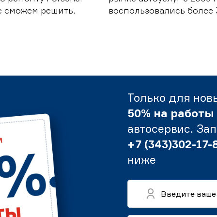
е сможем решить.
воспользовались более 
Только для нов
50% на работы
автосервис. За
+7 (343)302-17-
ниже