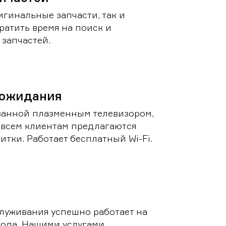
игинальные запчасти, так и
ратить время на поиск и
запчастей.
 ожидания
ванной плазменным телевизором,
 всем клиентам предлагаются
итки. Работает бесплатный Wi-Fi.
луживания успешно работает на
 года. Нашими услугами