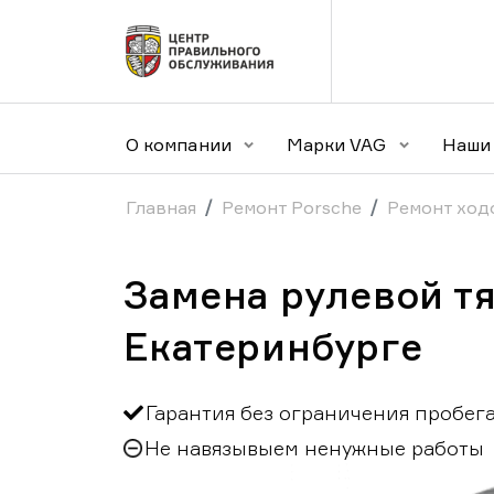
О компании
Марки VAG
Наши 
Главная
Ремонт Porsche
Ремонт ход
Замена рулевой тя
Екатеринбурге
Гарантия без ограничения пробег
Не навязывыем ненужные работы