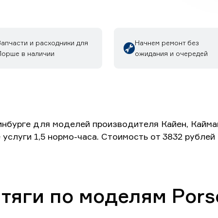
Запчасти и расходники для
Начнем ремонт без
Порше в наличии
ожидания и очередей
инбурге для моделей производителя Кайен, Кайман
 услуги 1,5 нормо-часа. Стоимость от 3832 рубле
 тяги по моделям Pors