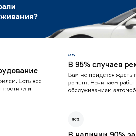
рали
уживания?
В 95% случаев ре
рудование
Вам не придется ждать 
илем. Есть все
ремонт. Начинаем работ
гностики и
обслуживанием автомоби
В наличии 90% за