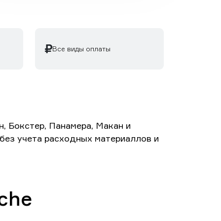
Все виды оплаты
, Бокстер, Панамера, Макан и
й без учета расходных материаллов и
che