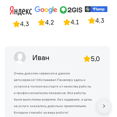
4,3
4,1
4,2
4,3
Иван
5,0
Очень доволен сервисом в данном
автосервисе! Обслуживал Панамеру здесь и
остался в полном восторге от качества работы
и профессионализма механиков. Все работы
были выполнены вовремя, без задержек, а цены
на услуги оказались довольно приемлемыми.
Большое спасибо за вашу работу!