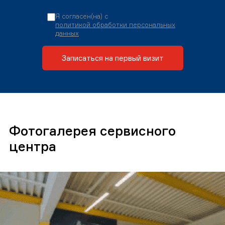
Я согласен(на) с
политикой обработки персональных
данных
Записаться на первый визит
Фотогалерея сервисного
центра