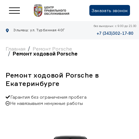
Заказать звонок
без выходных: с 9.00 до 21.00
Эльмаш: ул. Турбинная 40Г
+7 (343)302-17-80
Главная
Ремонт Porsche
Ремонт ходовой Porsche
Ремонт ходовой Porsche в
Екатеринбурге
Гарантия без ограничения пробега
Не навязывыем ненужные работы