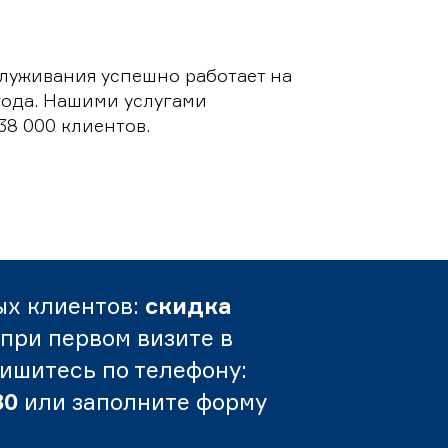
луживания успешно работает на
 года. Нашими услугами
38 000 клиентов.
ых клиентов:
скидка
при первом визите в
пишитесь по телефону:
80
или заполните форму