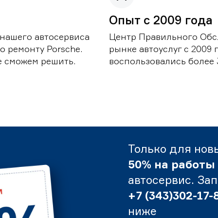
Опыт с 2009 года
 нашего автосервиса
Центр Правильного Обс
о ремонту Porsche.
рынке автоуслуг с 2009
е сможем решить.
воспользовались более 
Только для нов
50% на работы
автосервис. За
+7 (343)302-17-
ниже