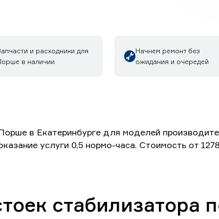
Запчасти и расходники для
Начнем ремонт без
Порше в наличии
ожидания и очередей
Порше в Екатеринбурге для моделей производител
оказание услуги 0,5 нормо-часа. Стоимость от 127
стоек стабилизатора 