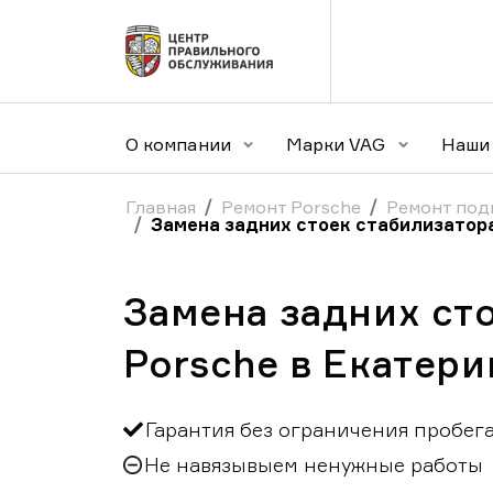
О компании
Марки VAG
Наши 
Главная
Ремонт Porsche
Ремонт под
Замена задних стоек стабилизатор
Замена задних ст
Porsche в Екатери
Гарантия без ограничения пробег
Не навязывыем ненужные работы