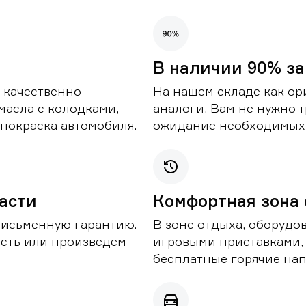
В наличии 90% за
 качественно
На нашем складе как ор
масла с колодками,
аналоги. Вам не нужно т
покраска автомобиля.
ожидание необходимых 
части
Комфортная зона
письменную гарантию.
В зоне отдыха, оборудо
асть или произведем
игровыми приставками,
бесплатные горячие нап