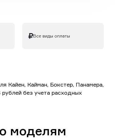
Все виды оплаты
я Кайен, Кайман, Бокстер, Панамера,
8 рублей без учета расходных
по моделям