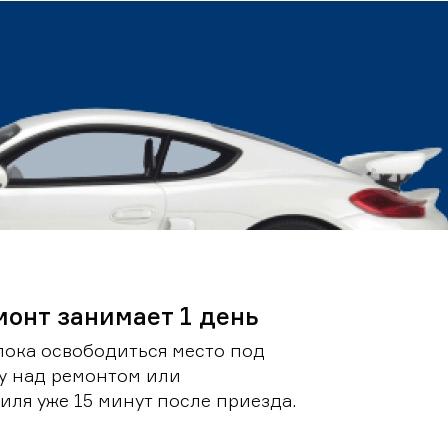
монт занимает 1 день
пока освободиться место под
у над ремонтом или
ля уже 15 минут после приезда.