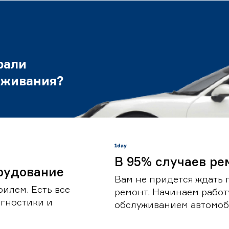
рали
уживания?
В 95% случаев ре
рудование
Вам не придется ждать 
илем. Есть все
ремонт. Начинаем работ
гностики и
обслуживанием автомоби