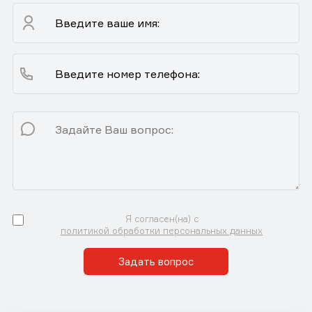
Я согласен(на) с
политикой обработки персональных данных
Задать вопрос