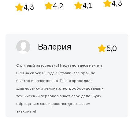
4,3
4,1
4,2
4,3
Валерия
5,0
Отличный автосервис! Недавно здесь меняла
ГРМ на своей Шкоде Октавии, все прошло
быстро и качественно. Также проводила
диагностику и ремонт электрооборудования -
технический персонал знает свое дело. Буду
обращаться еще и рекомендовать всем
знакомым!