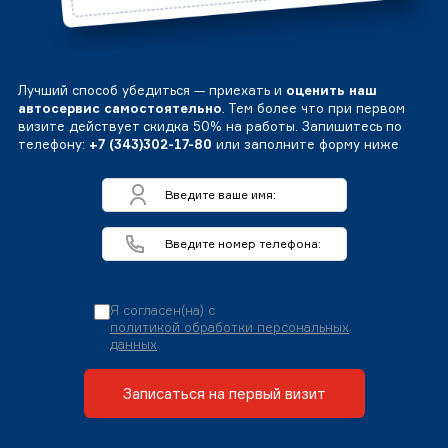
Лучший способ убедиться — приехать и
оценить наш
автосервис самостоятельно
. Тем более что при первом
визите действует скидка 50% на работы. Запишитесь по
телефону:
+7 (343)302-17-80
или заполните форму ниже
Я согласен(на) с
политикой обработки персональных
данных
Записаться на первый визит