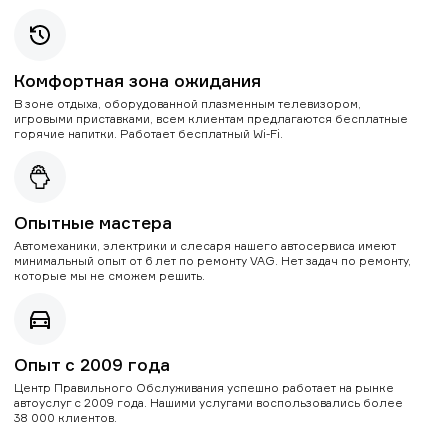
Комфортная зона ожидания
В зоне отдыха, оборудованной плазменным телевизором,
игровыми приставками, всем клиентам предлагаются бесплатные
горячие напитки. Работает бесплатный Wi-Fi.
Опытные мастера
Автомеханики, электрики и слесаря нашего автосервиса имеют
минимальный опыт от 6 лет по ремонту VAG. Нет задач по ремонту,
которые мы не сможем решить.
Опыт с 2009 года
Центр Правильного Обслуживания успешно работает на рынке
автоуслуг с 2009 года. Нашими услугами воспользовались более
38 000 клиентов.