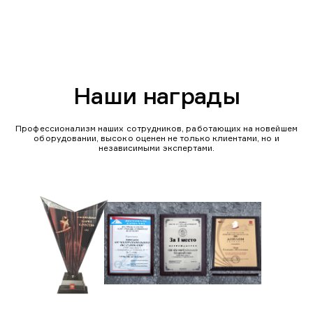
Наши награды
Профессионализм наших сотрудников, работающих на новейшем
оборудовании, высоко оценен не только клиентами, но и
независимыми экспертами.