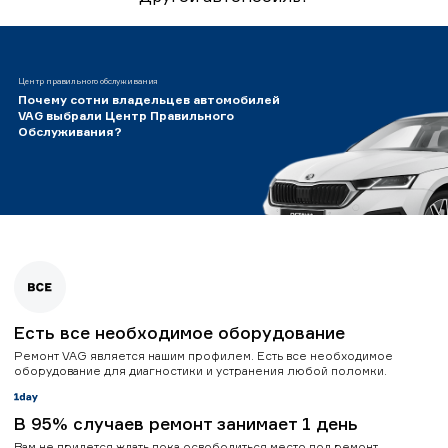
Центр правильного обслуживания
Почему сотни владельцев автомобилей
VAG выбрали Центр Правильного
Обслуживания?
Есть все необходимое оборудование
Ремонт VAG является нашим профилем. Есть все необходимое
оборудование для диагностики и устранения любой поломки.
В 95% случаев ремонт занимает 1 день
Вам не придется ждать пока освободиться место под ремонт.