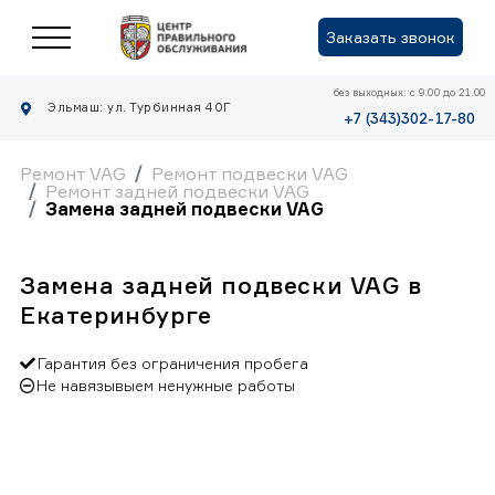
Заказать звонок
без выходных: с 9.00 до 21.00
Эльмаш: ул. Турбинная 40Г
+7 (343)302-17-80
Ремонт VAG
Ремонт подвески VAG
Ремонт задней подвески VAG
Замена задней подвески VAG
Замена задней подвески VAG в
Екатеринбурге
Гарантия без ограничения пробега
Не навязывыем ненужные работы