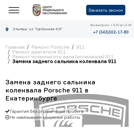
Заказать звонок
без выходных: с 9.00 до 21.00
Эльмаш: ул. Турбинная 40Г
+7 (343)302-17-80
Главная
Ремонт Porsche
911
Ремонт двигателя 911
Ремонт коленчатого вала (коленвала) 911
Замена заднего сальника коленвала 911
Замена заднего сальника
коленвала Porsche 911 в
Екатеринбурге
Гарантия без ограничения пробега
Не навязывыем ненужные работы