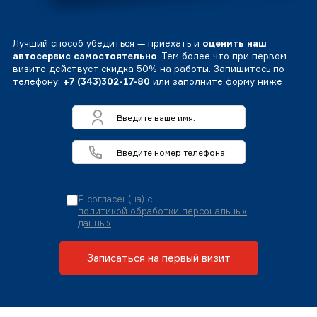
Лучший способ убедиться — приехать и
оценить наш
автосервис самостоятельно
. Тем более что при первом
визите действует скидка 50% на работы. Запишитесь по
телефону:
+7 (343)302-17-80
или заполните форму ниже
Я согласен(на) с
политикой обработки персональных
данных
Записаться на первый визит