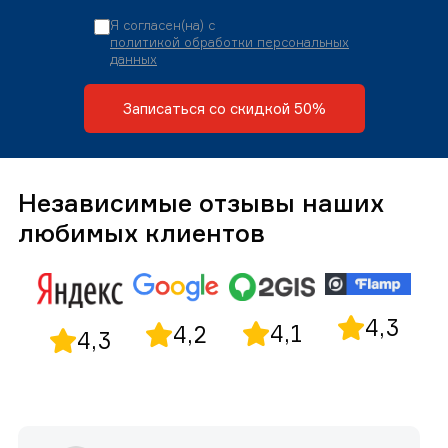
Я согласен(на) с
политикой обработки персональных
данных
Записаться со скидкой 50%
Независимые отзывы наших
любимых клиентов
4,3
4,1
4,2
4,3