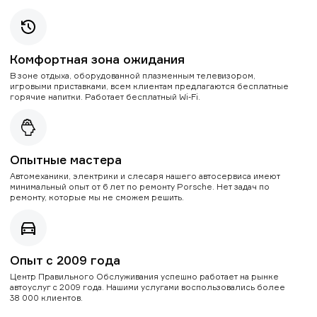
Комфортная зона ожидания
В зоне отдыха, оборудованной плазменным телевизором,
игровыми приставками, всем клиентам предлагаются бесплатные
горячие напитки. Работает бесплатный Wi-Fi.
Опытные мастера
Автомеханики, электрики и слесаря нашего автосервиса имеют
минимальный опыт от 6 лет по ремонту Porsche. Нет задач по
ремонту, которые мы не сможем решить.
Опыт с 2009 года
Центр Правильного Обслуживания успешно работает на рынке
автоуслуг с 2009 года. Нашими услугами воспользовались более
38 000 клиентов.