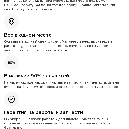
Вам не придется ждать пока освободиться место под ремонт.
Начинаем работу над ремонтом или обслуживанием автомобиля
уже 15 минут после приезда.
Все в одном месте
Оказываем полный спектр услуг. Мы качественно произведем
работы, будь то замена масла с колодками, капитальный ремонт
двигателя или покраска автомобиля.
В наличии 90% запчастей
На нашем складе как оригинальные запчасти, так и аналоги. Вам не
нужно тратить время на поиск и ожидание необходимых запчастей.
Гарантия на работы и запчасти
Мы уверенны в своей работе. Даем письменную гарантию. В
случае поломки мы заменим запчасть или произведем работы
бесплатно.