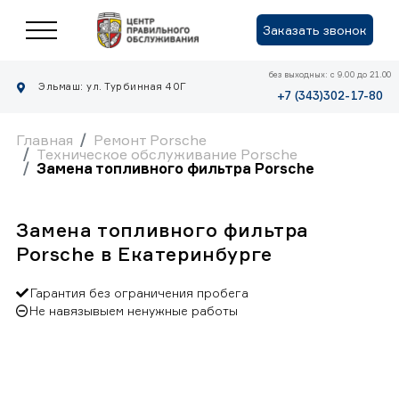
Заказать звонок
без выходных: с 9.00 до 21.00
Эльмаш: ул. Турбинная 40Г
+7 (343)302-17-80
Главная
Ремонт Porsche
Техническое обслуживание Porsche
Замена топливного фильтра Porsche
Замена топливного фильтра
Porsche в Екатеринбурге
Гарантия без ограничения пробега
Не навязывыем ненужные работы