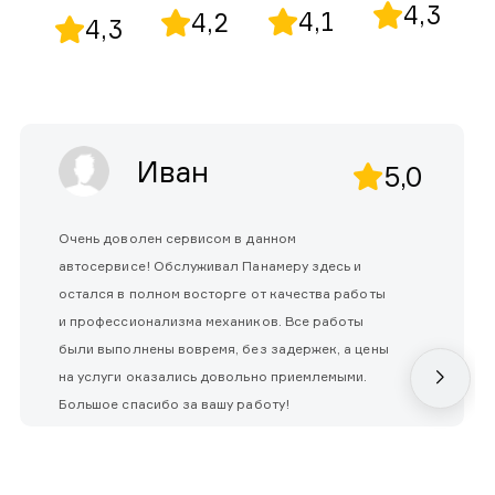
4,3
4,1
4,2
4,3
Иван
5,0
Очень доволен сервисом в данном
автосервисе! Обслуживал Панамеру здесь и
остался в полном восторге от качества работы
и профессионализма механиков. Все работы
были выполнены вовремя, без задержек, а цены
на услуги оказались довольно приемлемыми.
Большое спасибо за вашу работу!