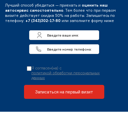
Лучший способ убедиться — приехать и
оценить наш
автосервис самостоятельно
. Тем более что при первом
визите действует скидка 50% на работы. Запишитесь по
телефону:
+7 (343)302-17-80
или заполните форму ниже
Я согласен(на) с
политикой обработки персональных
данных
Записаться на первый визит