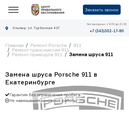
Заказать звонок
без выходных: с 9.00 до 21.00
Эльмаш: ул. Турбинная 40Г
+7 (343)302-17-80
Главная
Ремонт Porsche
911
Ремонт трансмиссии 911
Ремонт приводов 911
Замена шруса 911
Замена шруса Porsche 911 в
Екатеринбурге
Гарантия без ограничения пробега
Не навязывыем ненужные работы