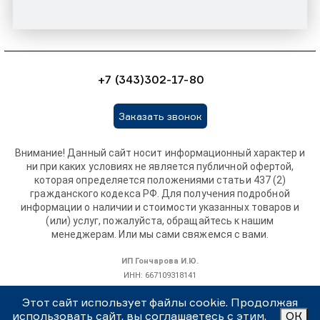
+7 (343)302-17-80
Заказать звонок
Внимание! Данный сайт носит информационный характер и
ни при каких условиях не является публичной офертой,
которая определяется положениями статьи 437 (2)
гражданского кодекса РФ. Для получения подробной
информации о наличии и стоимости указанных товаров и
(или) услуг, пожалуйста, обращайтесь к нашим
менеджерам. Или мы сами свяжемся с вами.
ИП Гончарова И.Ю.
ИНН: 667109318141
ОГРНИП: 319665800115308
Этот сайт использует файлы cookie. Продолжая
использовать сайт, вы соглашаетесь с этим.
ОК