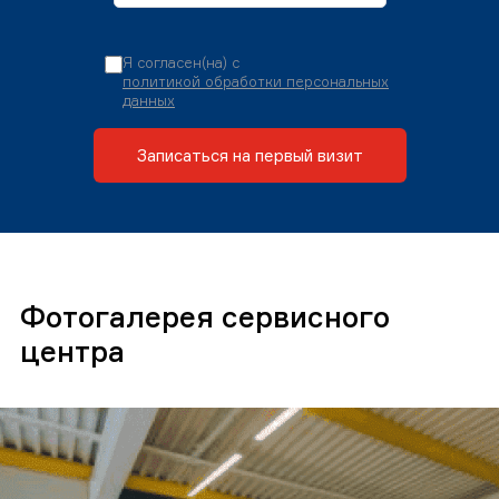
Я согласен(на) с
политикой обработки персональных
данных
Записаться на первый визит
Фотогалерея сервисного
центра