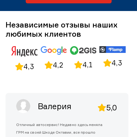
Независимые отзывы наших
любимых клиентов
4,3
4,1
4,2
4,3
Валерия
5,0
Отличный автосервис! Недавно здесь меняла
ГРМ на своей Шкоде Октавии, все прошло