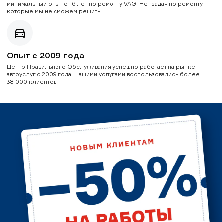
минимальный опыт от 6 лет по ремонту VAG. Нет задач по ремонту,
которые мы не сможем решить.
Опыт с 2009 года
Центр Правильного Обслуживания успешно работает на рынке
автоуслуг с 2009 года. Нашими услугами воспользовались более
38 000 клиентов.