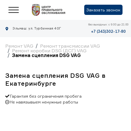
Заказать звонок
без выходных: с 9.00 до 21.00
Эльмаш: ул. Турбинная 40Г
+7 (343)302-17-80
Ремонт VAG
Ремонт трансмиссии VAG
Ремонт коробки DSG (ДСГ) VAG
Замена сцепления DSG VAG
Замена сцепления DSG VAG в
Екатеринбурге
Гарантия без ограничения пробега
Не навязывыем ненужные работы