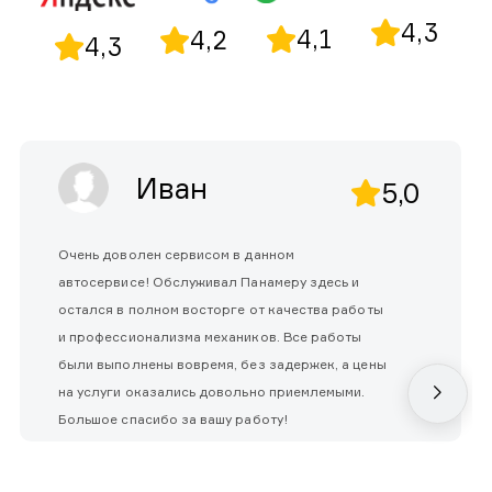
4,3
4,1
4,2
4,3
Иван
5,0
Очень доволен сервисом в данном
автосервисе! Обслуживал Панамеру здесь и
остался в полном восторге от качества работы
и профессионализма механиков. Все работы
были выполнены вовремя, без задержек, а цены
на услуги оказались довольно приемлемыми.
Большое спасибо за вашу работу!