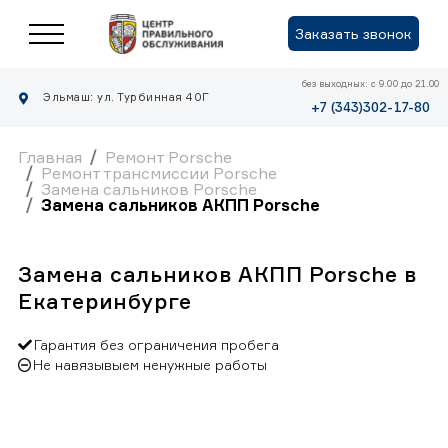
Заказать звонок
без выходных: с 9.00 до 21.00
Эльмаш: ул. Турбинная 40Г
+7 (343)302-17-80
Главная
Ремонт Porsche
Ремонт трансмиссии Porsche
Замена сальников Porsche
Замена сальников АКПП Porsche
Замена сальников АКПП Porsche в
Екатеринбурге
Гарантия без ограничения пробега
Не навязывыем ненужные работы