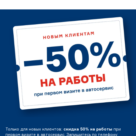
Только для новых клиентов:
скидка 50% на работы
при
первом визите в автосервис. Запишитесь по телефону: