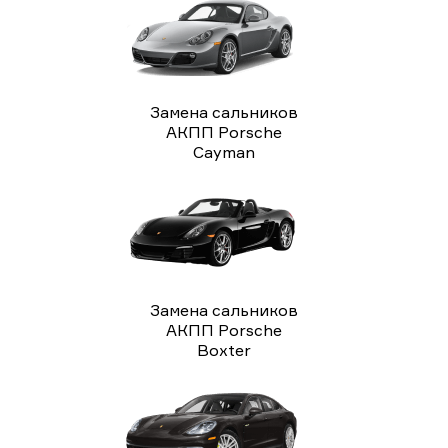
Замена сальников
АКПП Porsche
Cayman
Замена сальников
АКПП Porsche
Boxter