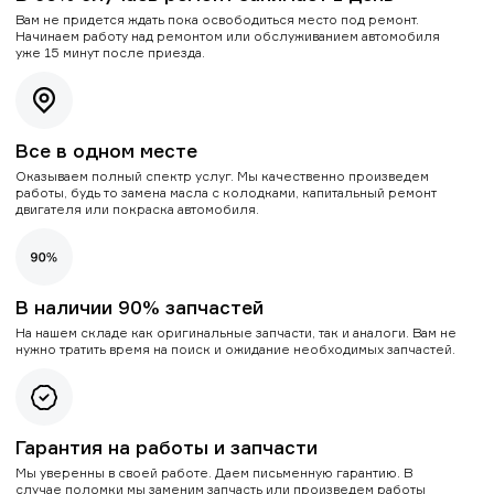
Вам не придется ждать пока освободиться место под ремонт.
Начинаем работу над ремонтом или обслуживанием автомобиля
уже 15 минут после приезда.
Все в одном месте
Оказываем полный спектр услуг. Мы качественно произведем
работы, будь то замена масла с колодками, капитальный ремонт
двигателя или покраска автомобиля.
В наличии 90% запчастей
На нашем складе как оригинальные запчасти, так и аналоги. Вам не
нужно тратить время на поиск и ожидание необходимых запчастей.
Гарантия на работы и запчасти
Мы уверенны в своей работе. Даем письменную гарантию. В
случае поломки мы заменим запчасть или произведем работы