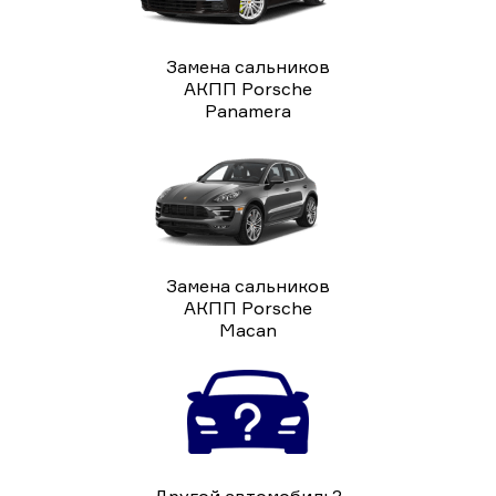
Замена сальников
АКПП Porsche
Panamera
Замена сальников
АКПП Porsche
Macan
Другой автомобиль?