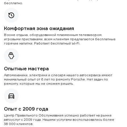
бесплатно.
Комфортная зона ожидания
В зоне отдыха, оборудованной плазменным телевизором,
игровыми приставками, всем клиентам предлагаются бесплатные
горячие напитки. Работает бесплатный Wi-Fi.
Опытные мастера
Автомеханики, электрики и слесаря нашего автосервиса имеют
минимальный опыт от 6 лет по ремонту Porsche. Нет задач по
ремонту, которые мы не сможем решить.
Опыт с 2009 года
Центр Правильного Обслуживания успешно работает на рынке
автоуслуг с 2009 года. Нашими услугами воспользовались более
38 000 клиентов.