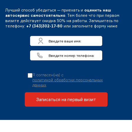
Лучший способ убедиться — приехать и
оценить наш
автосервис самостоятельно
. Тем более что при первом
визите действует скидка 50% на работы. Запишитесь по
телефону:
+7 (343)302-17-80
или заполните форму ниже
Я согласен(на) с
политикой обработки персональных
данных
Записаться на первый визит