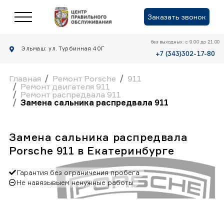
Заказать звонок
без выходных: с 9.00 до 21.00
Эльмаш: ул. Турбинная 40Г
+7 (343)302-17-80
Главная
Ремонт Porsche
911
Ремонт двигателя 911
Ремонт распредвала 911
Замена сальника распредвала 911
Замена сальника распредвала
Porsche 911 в Екатеринбурге
Гарантия без ограничения пробега
Не навязывыем ненужные работы