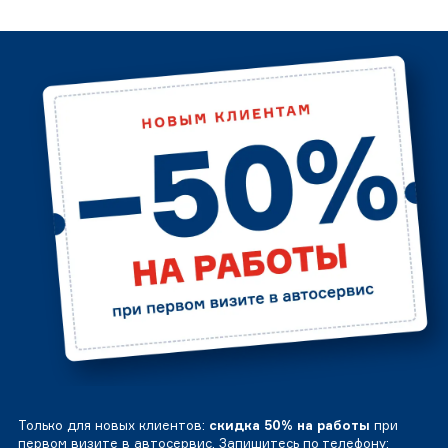
Только для новых клиентов:
скидка 50% на работы
при
первом визите в автосервис. Запишитесь по телефону: