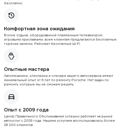
бесплатно.
Комфортная зона ожидания
В зоне отдыха, оборудованной плазменным телевизором,
игровыми приставками, всем клиентам предлагаются бесплатные
горячие напитки. Работает бесплатный Wi-Fi.
Опытные мастера
Автомеханики, электрики и слесаря нашего автосервиса имеют
минимальный опыт от 6 лет по ремонту Porsche. Нет задач по
ремонту, которые мы не сможем решить.
Опыт с 2009 года
Центр Правильного Обслуживания успешно работает на рынке
автоуслуг с 2009 года. Нашими услугами воспользовались более
38 000 клиентов.