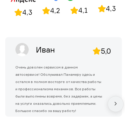
4,3
4,1
4,2
4,3
Иван
5,0
Очень доволен сервисом в данном
автосервисе! Обслуживал Панамеру здесь и
остался в полном восторге от качества работы
и профессионализма механиков. Все работы
были выполнены вовремя, без задержек, а цены
на услуги оказались довольно приемлемыми.
Большое спасибо за вашу работу!