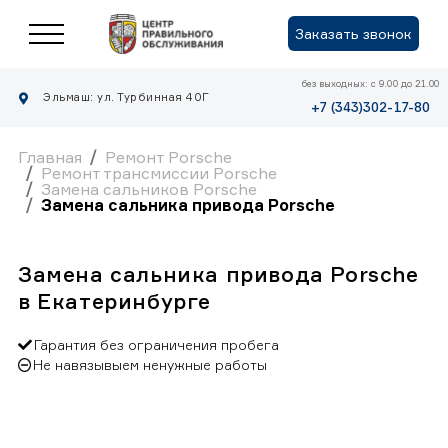
Заказать звонок
без выходных: с 9.00 до 21.00
Эльмаш: ул. Турбинная 40Г
+7 (343)302-17-80
Главная
Ремонт Porsche
Ремонт трансмиссии Porsche
Замена сальников Porsche
Замена сальника привода Porsche
Замена сальника привода Porsche
в Екатеринбурге
Гарантия без ограничения пробега
Не навязывыем ненужные работы