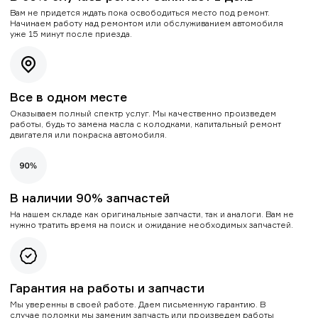
Вам не придется ждать пока освободиться место под ремонт.
Начинаем работу над ремонтом или обслуживанием автомобиля
уже 15 минут после приезда.
Все в одном месте
Оказываем полный спектр услуг. Мы качественно произведем
работы, будь то замена масла с колодками, капитальный ремонт
двигателя или покраска автомобиля.
В наличии 90% запчастей
На нашем складе как оригинальные запчасти, так и аналоги. Вам не
нужно тратить время на поиск и ожидание необходимых запчастей.
Гарантия на работы и запчасти
Мы уверенны в своей работе. Даем письменную гарантию. В
случае поломки мы заменим запчасть или произведем работы