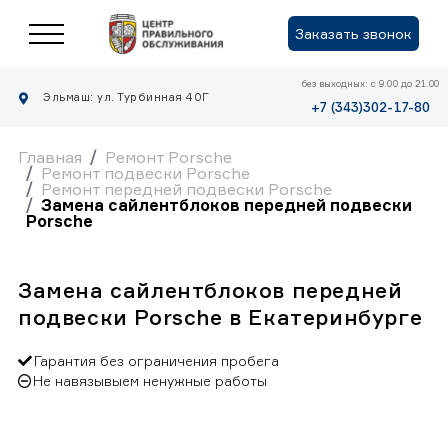
Заказать звонок
без выходных: с 9.00 до 21.00
Эльмаш: ул. Турбинная 40Г
+7 (343)302-17-80
Главная
Ремонт Porsche
Ремонт подвески Porsche
Ремонт передней подвески Porsche
Замена сайлентблоков передней подвески
Porsche
Замена сайлентблоков передней
подвески Porsche в Екатеринбурге
Гарантия без ограничения пробега
Не навязывыем ненужные работы