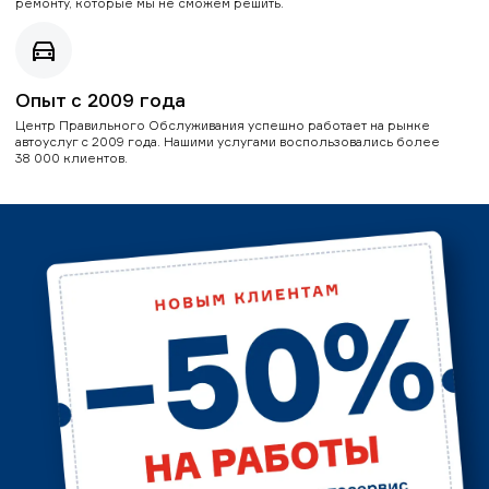
ремонту, которые мы не сможем решить.
Опыт с 2009 года
Центр Правильного Обслуживания успешно работает на рынке
автоуслуг с 2009 года. Нашими услугами воспользовались более
38 000 клиентов.