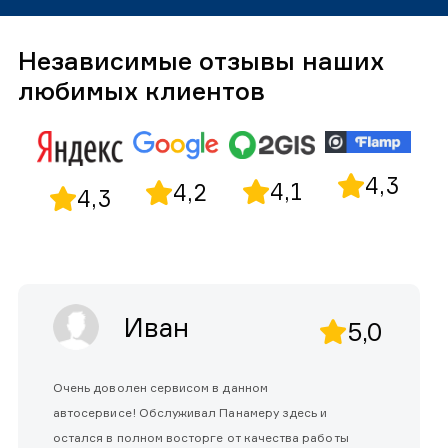
Независимые отзывы наших
любимых клиентов
4,3
4,1
4,2
4,3
Иван
5,0
Очень доволен сервисом в данном
автосервисе! Обслуживал Панамеру здесь и
остался в полном восторге от качества работы