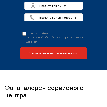
Я согласен(на) с
политикой обработки персональных
данных
Записаться на первый визит
Фотогалерея сервисного
центра