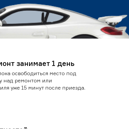
монт занимает 1 день
пока освободиться место под
у над ремонтом или
ля уже 15 минут после приезда.