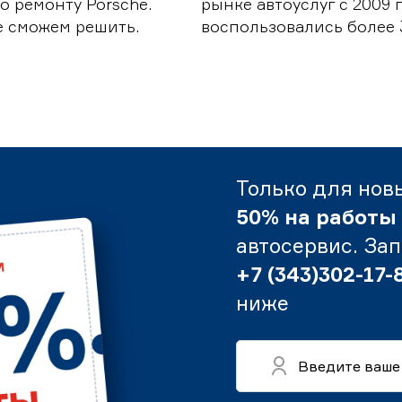
о ремонту Porsche.
рынке автоуслуг с 2009
е сможем решить.
воспользовались более 
Только для нов
50% на работы
автосервис. За
+7 (343)302-17-
ниже