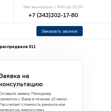
без выходных: с 9.00 до 21.00
+7 (343)302-17-80
Заказать звонок
распредвала 911
Заявка на
консультацию
Оставьте заявку. Менеджер
свяжется с Вами в течение 10 минут.
Рассчитает стоимость ремонта или
запишет на диагностику