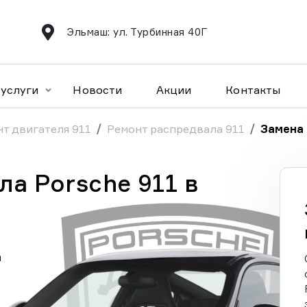
Эльмаш: ул. Турбинная 40Г
услуги
Новости
Акции
Контакты
т двигателя 911
Ремонт распредвала 911
Замена 
а Porsche 911 в
а