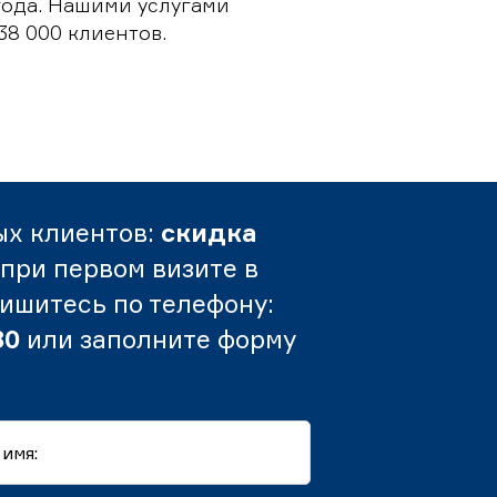
 года. Нашими услугами
38 000 клиентов.
ых клиентов:
скидка
при первом визите в
пишитесь по телефону:
80
или заполните форму