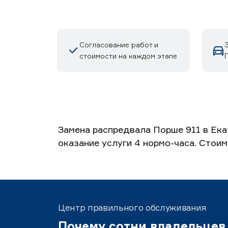
Согласование работ и
стоимости на каждом этапе
Замена распредвала Порше 911 в Ека
оказание услуги 4 нормо-часа. Стоим
Центр правильного обслуживания
Почему сотни владельцев