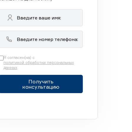
Я согласен(на) с
политикой обработки персональных
данных
Получить
консультацию