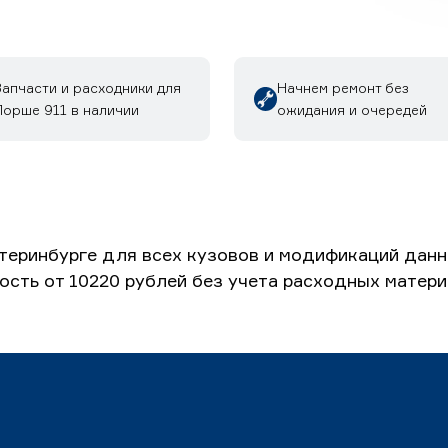
Запчасти и расходники для
Начнем ремонт без
Порше 911 в наличии
ожидания и очередей
теринбурге для всех кузовов и модификаций данн
ость от 10220 рублей без учета расходных матери