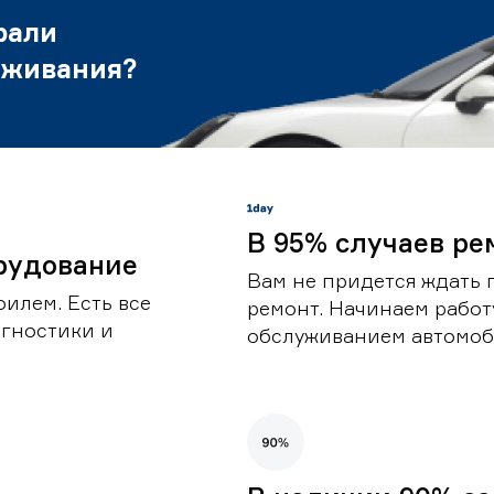
рали
уживания?
В 95% случаев ре
рудование
Вам не придется ждать 
илем. Есть все
ремонт. Начинаем работ
гностики и
обслуживанием автомоби