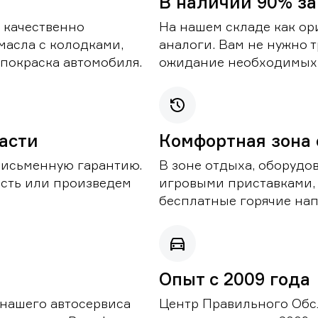
В наличии 90% за
 качественно
На нашем складе как ор
масла с колодками,
аналоги. Вам не нужно т
покраска автомобиля.
ожидание необходимых 
части
Комфортная зона
письменную гарантию.
В зоне отдыха, оборудо
асть или произведем
игровыми приставками,
бесплатные горячие нап
Опыт с 2009 года
 нашего автосервиса
Центр Правильного Обс