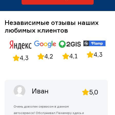
Независимые отзывы наших
любимых клиентов
4,3
4,1
4,2
4,3
Иван
5,0
Очень доволен сервисом в данном
автосервисе! Обслуживал Панамеру здесь и