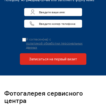
телефону:
+7 (343)302-17-80
или заполните форму ниже
Я согласен(на) с
политикой обработки персональных
данных
Записаться на первый визит
Фотогалерея сервисного
центра