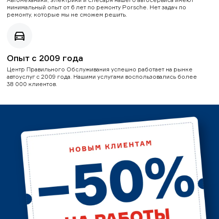
минимальный опыт от 6 лет по ремонту Porsche. Нет задач по
ремонту, которые мы не сможем решить.
Опыт с 2009 года
Центр Правильного Обслуживания успешно работает на рынке
автоуслуг с 2009 года. Нашими услугами воспользовались более
38 000 клиентов.