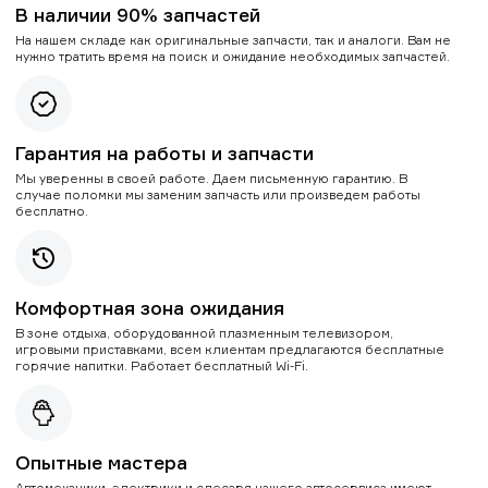
В наличии 90% запчастей
На нашем складе как оригинальные запчасти, так и аналоги. Вам не
нужно тратить время на поиск и ожидание необходимых запчастей.
Гарантия на работы и запчасти
Мы уверенны в своей работе. Даем письменную гарантию. В
случае поломки мы заменим запчасть или произведем работы
бесплатно.
Комфортная зона ожидания
В зоне отдыха, оборудованной плазменным телевизором,
игровыми приставками, всем клиентам предлагаются бесплатные
горячие напитки. Работает бесплатный Wi-Fi.
Опытные мастера
Автомеханики, электрики и слесаря нашего автосервиса имеют