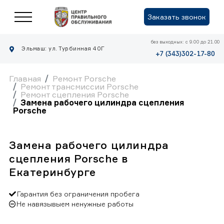
Заказать звонок
без выходных: с 9.00 до 21.00
Эльмаш: ул. Турбинная 40Г
+7 (343)302-17-80
Главная
Ремонт Porsche
Ремонт трансмиссии Porsche
Ремонт сцепления Porsche
Замена рабочего цилиндра сцепления
Porsche
Замена рабочего цилиндра
сцепления Porsche в
Екатеринбурге
Гарантия без ограничения пробега
Не навязывыем ненужные работы