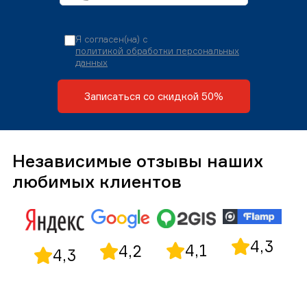
Я согласен(на) с
политикой обработки персональных
данных
Записаться со скидкой 50%
Независимые отзывы наших
любимых клиентов
4,3
4,1
4,2
4,3