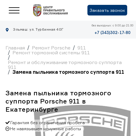
Заказать звонок
без выходных: с 9.00 до 21.00
Эльмаш: ул. Турбинная 40Г
+7 (343)302-17-80
Главная
Ремонт Porsche
911
Ремонт тормозной системы 911
Ремонт и обслуживание тормозного суппорта
911
Замена пыльника тормозного суппорта 911
Замена пыльника тормозного
суппорта Porsche 911 в
Екатеринбурге
Гарантия без ограничения пробега
Не навязывыем ненужные работы