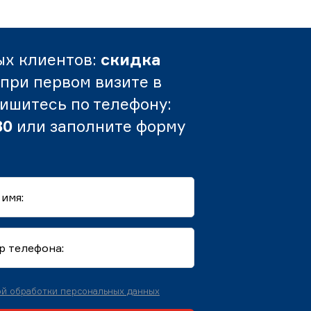
ых клиентов:
скидка
при первом визите в
пишитесь по телефону:
80
или заполните форму
й обработки персональных данных