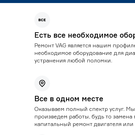
Есть все необходимое обо
Ремонт VAG является нашим профиле
необходимое оборудование для диа
устранения любой поломки.
Все в одном месте
Оказываем полный спектр услуг. Мы
произведем работы, будь то замена 
капитальный ремонт двигателя или 