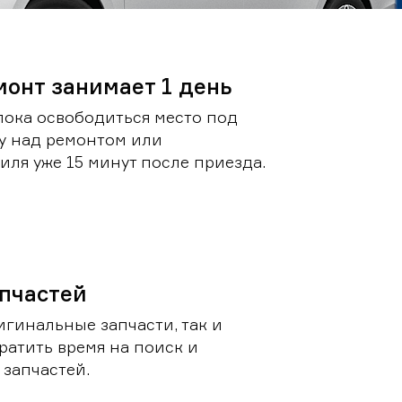
монт занимает 1 день
пока освободиться место под
у над ремонтом или
ля уже 15 минут после приезда.
пчастей
игинальные запчасти, так и
ратить время на поиск и
запчастей.