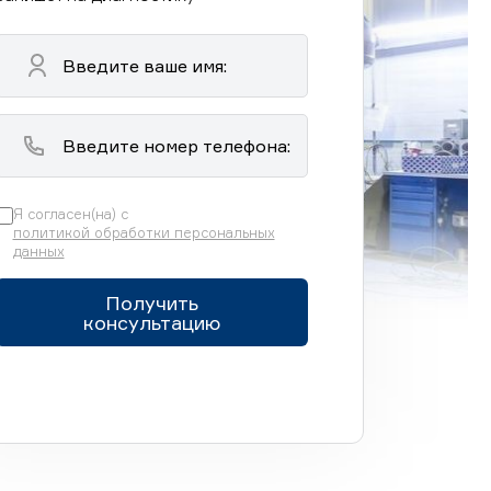
Я согласен(на) с
политикой обработки персональных
данных
Получить
консультацию