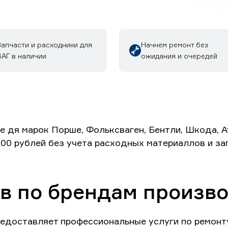
Запчасти и расходники для
Начнем ремонт без
ВАГ в наличии
ожидания и очередей
е дя марок Порше, Фольксваген, Бентли, Шкода, А
200 рублей без учета расходных материаллов и за
в по брендам произв
едоставляет профессиональные услуги по ремонт