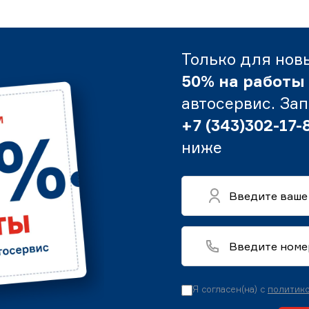
Только для нов
50% на работы
автосервис. За
+7 (343)302-17-
ниже
Я согласен(на) с
политико