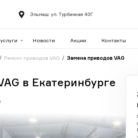
Эльмаш: ул. Турбинная 40Г
услуги
Новости
Акции
Контакты
Ремонт приводов VAG
Замена приводов VAG
VAG в Екатеринбурге
а