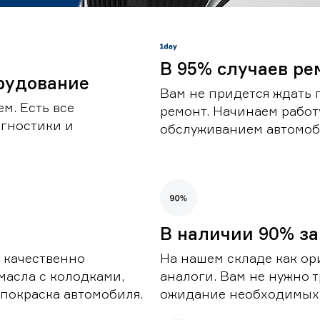
В 95% случаев ре
рудование
Вам не придется ждать 
м. Есть все
ремонт. Начинаем работ
гностики и
обслуживанием автомоби
В наличии 90% за
 качественно
На нашем складе как ор
масла с колодками,
аналоги. Вам не нужно т
покраска автомобиля.
ожидание необходимых 