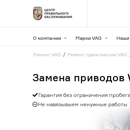
О компании
Марки VAG
Наши 
Ремонт VAG
Ремонт трансмиссии VAG
Замена приводов 
Гарантия без ограничения пробег
Не навязывыем ненужные работы