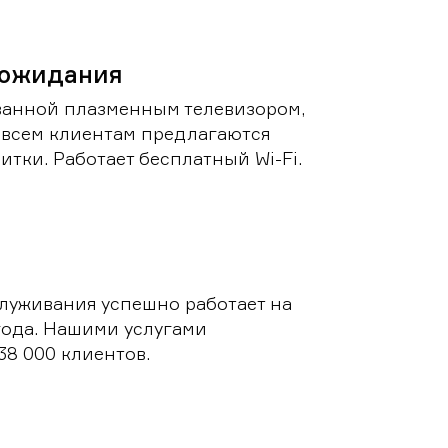
 ожидания
ванной плазменным телевизором,
 всем клиентам предлагаются
итки. Работает бесплатный Wi-Fi.
луживания успешно работает на
 года. Нашими услугами
38 000 клиентов.