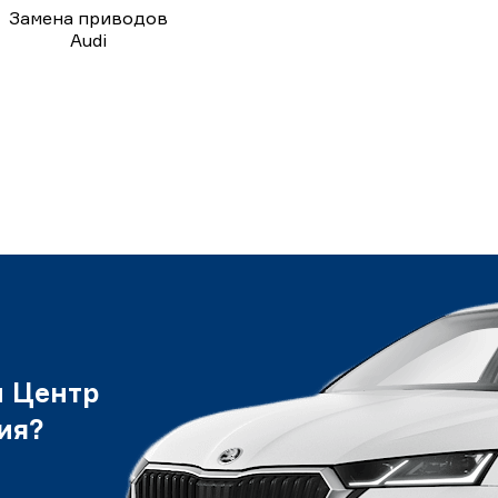
Замена приводов
Audi
и Центр
ия?