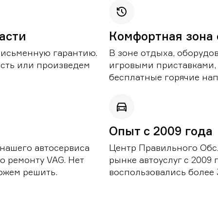
части
Комфортная зона
письменную гарантию.
В зоне отдыха, оборудо
асть или произведем
игровыми приставками,
бесплатные горячие нап
Опыт с 2009 года
 нашего автосервиса
Центр Правильного Обс
о ремонту VAG. Нет
рынке автоуслуг с 2009
можем решить.
воспользовались более 