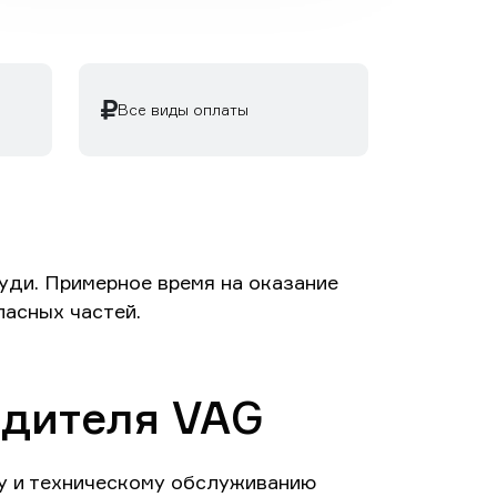
Все виды оплаты
уди. Примерное время на оказание
пасных частей.
одителя VAG
у и техническому обслуживанию