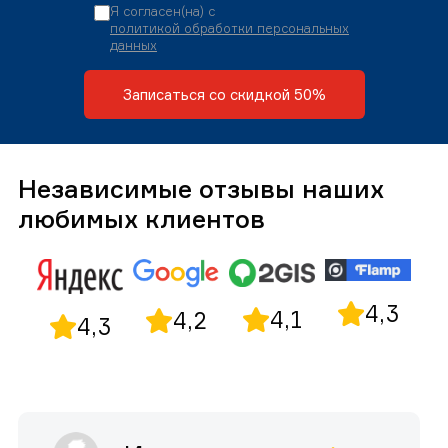
Я согласен(на) с
политикой обработки персональных
данных
Записаться со скидкой 50%
Независимые отзывы наших
любимых клиентов
4,3
4,1
4,2
4,3