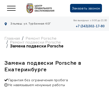
Заказать звонок
без выходных: с 9.00 до 21.00
Эльмаш: ул. Турбинная 40Г
+7 (343)302-17-80
Главная
Ремонт Porsche
Ремонт подвески Porsche
Замена подвески Porsche
Замена подвески Porsche в
Екатеринбурге
Гарантия без ограничения пробега
Не навязывыем ненужные работы