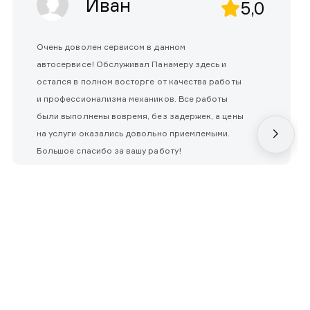
Иван
5,0
Очень доволен сервисом в данном
автосервисе! Обслуживал Панамеру здесь и
остался в полном восторге от качества работы
и профессионализма механиков. Все работы
были выполнены вовремя, без задержек, а цены
на услуги оказались довольно приемлемыми.
Большое спасибо за вашу работу!