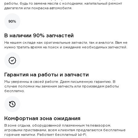
работы, будь то замена масла с колодками, капитальный ремонт
двигателя или покраска автомобиля.
В наличии 90% запчастей
На нашем складе как оригинальные запчасти, так и аналоги. Вам не
нужно тратить время на поиск и ожидание необходимых запчастей.
Гарантия на работы и запчасти
Мы уверенны в своей работе. Даем письменную гарантию. В
случае поломки мы заменим запчасть или произведем работы
бесплатно.
Комфортная зона ожидания
В зоне отдыха, оборудованной плазменным телевизором,
игровыми приставками, всем клиентам предлагаются бесплатные
горячие напитки. Работает бесплатный Wi-Fi.