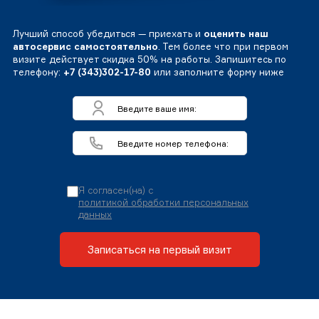
Лучший способ убедиться — приехать и
оценить наш
автосервис самостоятельно
. Тем более что при первом
визите действует скидка 50% на работы. Запишитесь по
телефону:
+7 (343)302-17-80
или заполните форму ниже
Я согласен(на) с
политикой обработки персональных
данных
Записаться на первый визит