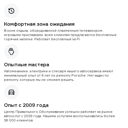
Комфортная зона ожидания
В зоне отдыха, оборудованной плазменным телевизором,
игровыми приставками, всем клиентам предлагаются бесплатные
горячие напитки. Работает бесплатный Wi-Fi.
Опытные мастера
Автомеханики, электрики и слесаря нашего автосервиса имеют
минимальный опыт от 6 лет по ремонту Porsche. Нет задач по
ремонту, которые мы не сможем решить.
Опыт с 2009 года
Центр Правильного Обслуживания успешно работает на рынке
автоуслуг с 2009 года. Нашими услугами воспользовались более
38 000 клиентов.