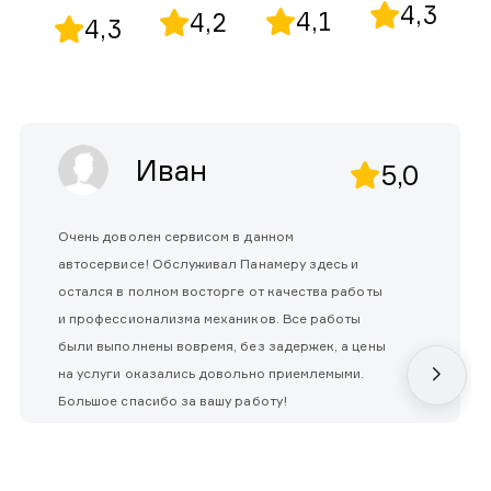
4,3
4,1
4,2
4,3
Иван
5,0
Очень доволен сервисом в данном
автосервисе! Обслуживал Панамеру здесь и
остался в полном восторге от качества работы
и профессионализма механиков. Все работы
были выполнены вовремя, без задержек, а цены
на услуги оказались довольно приемлемыми.
Большое спасибо за вашу работу!