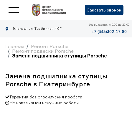
Заказать звонок
без выходных: с 9.00 до 21.00
Эльмаш: ул. Турбинная 40Г
+7 (343)302-17-80
Главная
Ремонт Porsche
Ремонт подвески Porsche
Замена подшипника ступицы Porsche
Замена подшипника ступицы
Porsche в Екатеринбурге
Гарантия без ограничения пробега
Не навязывыем ненужные работы