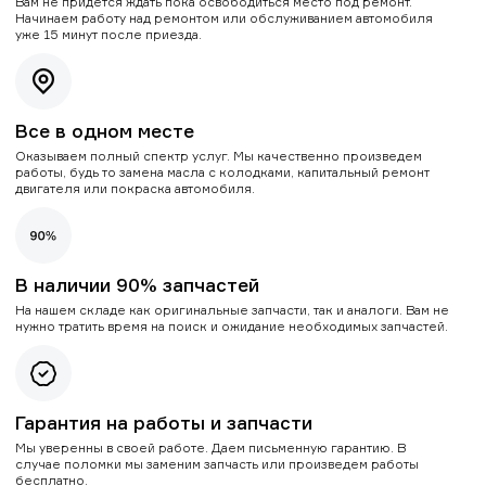
Вам не придется ждать пока освободиться место под ремонт.
Начинаем работу над ремонтом или обслуживанием автомобиля
уже 15 минут после приезда.
Все в одном месте
Оказываем полный спектр услуг. Мы качественно произведем
работы, будь то замена масла с колодками, капитальный ремонт
двигателя или покраска автомобиля.
В наличии 90% запчастей
На нашем складе как оригинальные запчасти, так и аналоги. Вам не
нужно тратить время на поиск и ожидание необходимых запчастей.
Гарантия на работы и запчасти
Мы уверенны в своей работе. Даем письменную гарантию. В
случае поломки мы заменим запчасть или произведем работы
бесплатно.