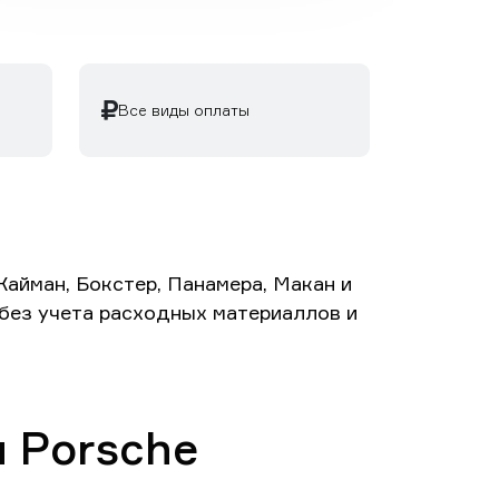
Все виды оплаты
айман, Бокстер, Панамера, Макан и
й без учета расходных материаллов и
 Porsche