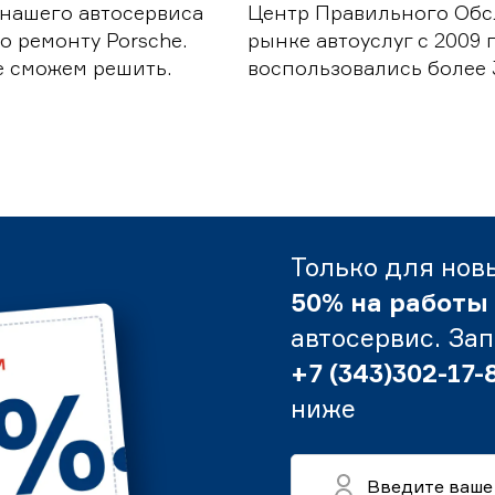
 нашего автосервиса
Центр Правильного Обс
о ремонту Porsche.
рынке автоуслуг с 2009
е сможем решить.
воспользовались более 
Только для нов
50% на работы
автосервис. За
+7 (343)302-17-
ниже