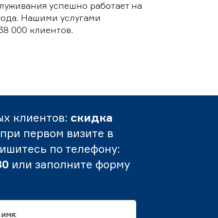
луживания успешно работает на
 года. Нашими услугами
38 000 клиентов.
ых клиентов:
скидка
при первом визите в
пишитесь по телефону:
80
или заполните форму