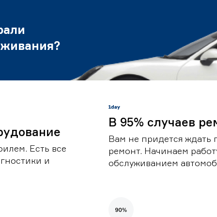
рали
уживания?
В 95% случаев ре
рудование
Вам не придется ждать 
илем. Есть все
ремонт. Начинаем работ
гностики и
обслуживанием автомоби