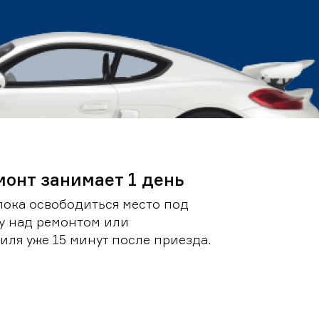
монт занимает 1 день
пока освободиться место под
у над ремонтом или
ля уже 15 минут после приезда.