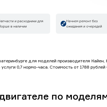
Запчасти и расходники для
Начнем ремонт без
Порше в наличии
ожидания и очередей
катеринбурге для моделей производителя Кайен, К
 услуги 0,7 нормо-часа. Стоимость от 1788 рубле
 двигателе по моделям