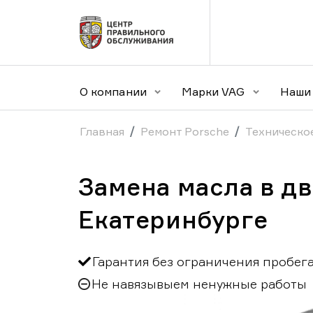
О компании
Марки VAG
Наши 
Главная
Ремонт Porsche
Техническо
Замена масла в дв
Екатеринбурге
Гарантия без ограничения пробег
Не навязывыем ненужные работы