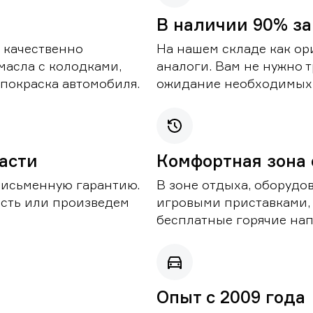
В наличии 90% за
 качественно
На нашем складе как ор
масла с колодками,
аналоги. Вам не нужно т
покраска автомобиля.
ожидание необходимых 
части
Комфортная зона
письменную гарантию.
В зоне отдыха, оборудо
асть или произведем
игровыми приставками,
бесплатные горячие нап
Опыт с 2009 года