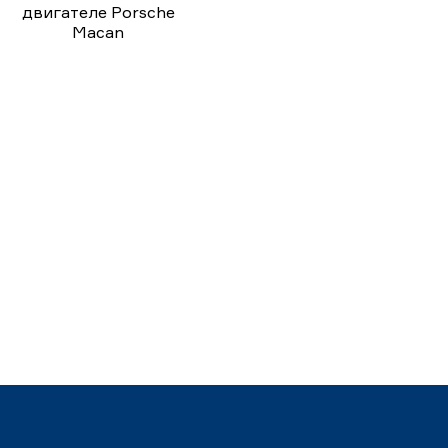
двигателе Porsche
Macan