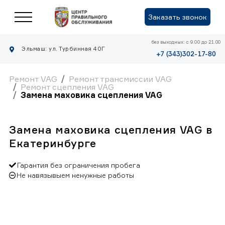
Заказать звонок
без выходных: с 9.00 до 21.00
Эльмаш: ул. Турбинная 40Г
+7 (343)302-17-80
Ремонт VAG
Ремонт трансмиссии VAG
Ремонт сцепления VAG
Замена маховика сцепления VAG
Замена маховика сцепления VAG в
Екатеринбурге
Гарантия без ограничения пробега
Не навязывыем ненужные работы