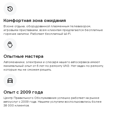
Комфортная зона ожидания
В зоне отдыха, оборудованной плазменным телевизором,
игровыми приставками, всем клиентам предлагаются бесплатные
горячие напитки. Работает бесплатный Wi-Fi.
Опытные мастера
Автомеханики, электрики и слесаря нашего автосервиса имеют
минимальный опыт от 6 лет по ремонту VAG. Нет задач по ремонту,
которые мы не сможем решить.
Опыт с 2009 года
Центр Правильного Обслуживания успешно работает на рынке
автоуслуг с 2009 года. Нашими услугами воспользовались более
38 000 клиентов.