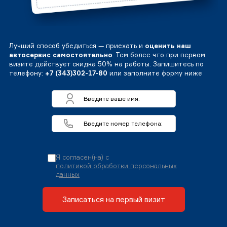
Лучший способ убедиться — приехать и
оценить наш
автосервис самостоятельно
. Тем более что при первом
визите действует скидка 50% на работы. Запишитесь по
телефону:
+7 (343)302-17-80
или заполните форму ниже
Я согласен(на) с
политикой обработки персональных
данных
Записаться на первый визит