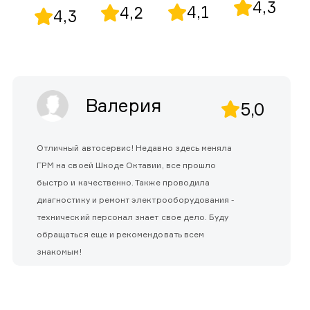
4,3
4,1
4,2
4,3
Валерия
5,0
Отличный автосервис! Недавно здесь меняла
ГРМ на своей Шкоде Октавии, все прошло
быстро и качественно. Также проводила
диагностику и ремонт электрооборудования -
технический персонал знает свое дело. Буду
обращаться еще и рекомендовать всем
знакомым!