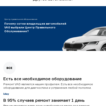
Центр правильного обслуживания
Почему сотни владельцев автомобилей
VAG выбрали Центр Правильного
Обслуживания?
Есть все необходимое оборудование
Ремонт VAG является нашим профилем. Есть все необходимое
оборудование для диагностики и устранения любой поломки.
В 95% случаев ремонт занимает 1 день
Вам не придется ждать пока освободиться место под ремонт.