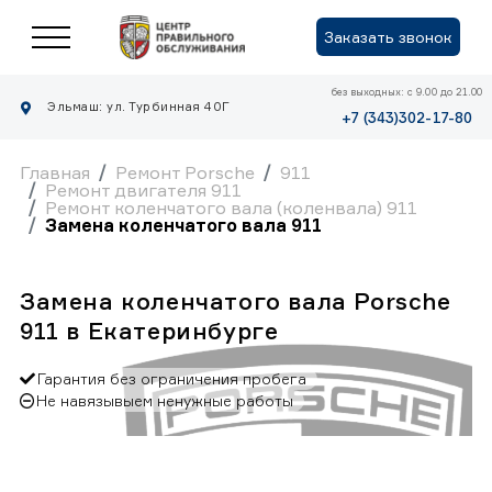
Заказать звонок
без выходных: с 9.00 до 21.00
Эльмаш: ул. Турбинная 40Г
+7 (343)302-17-80
Главная
Ремонт Porsche
911
Ремонт двигателя 911
Ремонт коленчатого вала (коленвала) 911
Замена коленчатого вала 911
Замена коленчатого вала Porsche
911 в Екатеринбурге
Гарантия без ограничения пробега
Не навязывыем ненужные работы