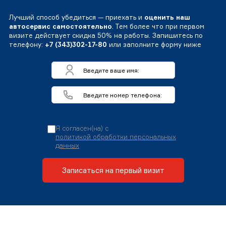
Лучший способ убедиться — приехать и
оценить наш
автосервис самостоятельно
. Тем более что при первом
визите действует скидка 50% на работы. Запишитесь по
телефону:
+7 (343)302-17-80
или заполните форму ниже
Я согласен(на) с
политикой обработки персональных
данных
Записаться на первый визит