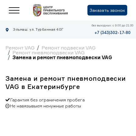
Заказать звонок
без выходных: с 9.00 до 21.00
Эльмаш: ул. Турбинная 40Г
+7 (343)302-17-80
Ремонт VAG
Ремонт подвески VAG
Ремонт пневмоподвески VAG
Замена и ремонт пневмоподвески VAG
Замена и ремонт пневмоподвески
VAG в Екатеринбурге
Гарантия без ограничения пробега
Не навязывыем ненужные работы