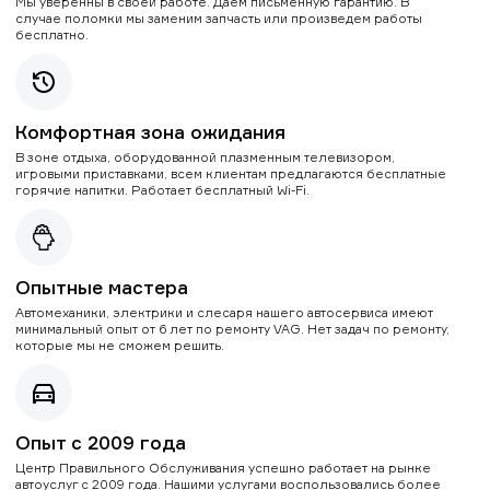
Мы уверенны в своей работе. Даем письменную гарантию. В
случае поломки мы заменим запчасть или произведем работы
бесплатно.
Комфортная зона ожидания
В зоне отдыха, оборудованной плазменным телевизором,
игровыми приставками, всем клиентам предлагаются бесплатные
горячие напитки. Работает бесплатный Wi-Fi.
Опытные мастера
Автомеханики, электрики и слесаря нашего автосервиса имеют
минимальный опыт от 6 лет по ремонту VAG. Нет задач по ремонту,
которые мы не сможем решить.
Опыт с 2009 года
Центр Правильного Обслуживания успешно работает на рынке
автоуслуг с 2009 года. Нашими услугами воспользовались более