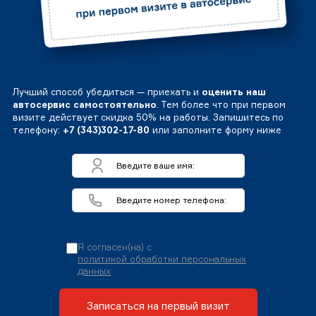
Лучший способ убедиться — приехать и
оценить наш
автосервис самостоятельно
. Тем более что при первом
визите действует скидка 50% на работы. Запишитесь по
телефону:
+7 (343)302-17-80
или заполните форму ниже
Я согласен(на) с
политикой обработки персональных
данных
Записаться на первый визит