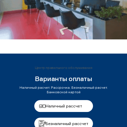
Центр правильного обслуживания
Варианты оплаты
Наличный расчет. Рассрочка. Безналичный расчет.
Банковской картой
Наличный рассчет
Безналичный рассчет