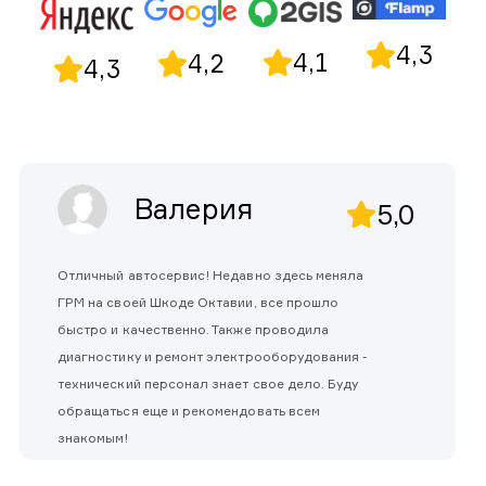
4,3
4,1
4,2
4,3
Валерия
5,0
Отличный автосервис! Недавно здесь меняла
ГРМ на своей Шкоде Октавии, все прошло
быстро и качественно. Также проводила
диагностику и ремонт электрооборудования -
технический персонал знает свое дело. Буду
обращаться еще и рекомендовать всем
знакомым!