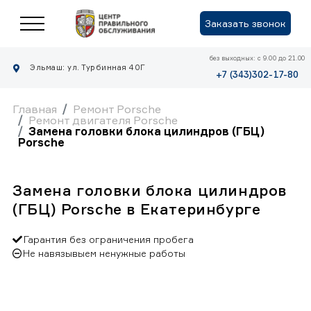
Заказать звонок
без выходных: с 9.00 до 21.00
Эльмаш: ул. Турбинная 40Г
+7 (343)302-17-80
Главная
Ремонт Porsche
Ремонт двигателя Porsche
Замена головки блока цилиндров (ГБЦ)
Porsche
Замена головки блока цилиндров
(ГБЦ) Porsche в Екатеринбурге
Гарантия без ограничения пробега
Не навязывыем ненужные работы