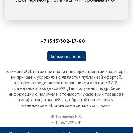
г. Екатеринбург, Эльмаш, ул. Турбинная 40Г
+7 (343)302-17-80
Заказать звонок
Внимание! Данный сайт носит информационный характер и
ни при каких условиях не является публичной офертой,
которая определяется положениями статьи 437 (2)
гражданского кодекса РФ. Для получения подробной
информации о наличии и стоимости указанных товаров и
(или) услуг, пожалуйста, обращайтесь к нашим
менеджерам. Или мы сами свяжемся с вами.
ИП Гончарова И.Ю.
ИНН: 667109318141
ОГРНИП: 319665800115308