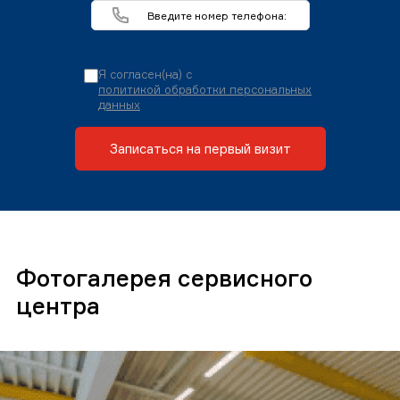
Я согласен(на) с
политикой обработки персональных
данных
Записаться на первый визит
Фотогалерея сервисного
центра