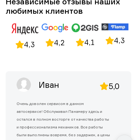
Независимые отзывы наших
любимых клиентов
4,3
4,1
4,2
4,3
Иван
5,0
Очень доволен сервисом в данном
автосервисе! Обслуживал Панамеру здесь и
остался в полном восторге от качества работы
и профессионализма механиков. Все работы
были выполнены вовремя, без задержек, а цены