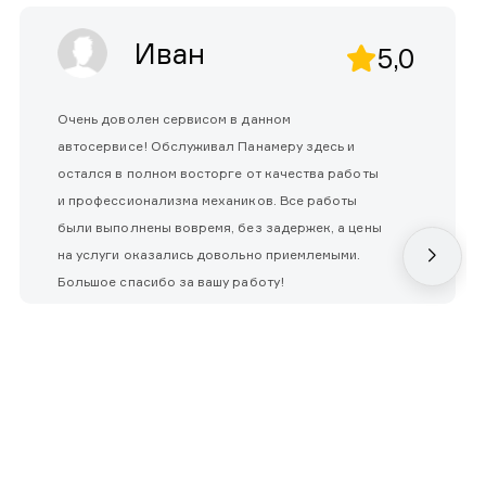
Иван
5,0
Очень доволен сервисом в данном
автосервисе! Обслуживал Панамеру здесь и
остался в полном восторге от качества работы
и профессионализма механиков. Все работы
были выполнены вовремя, без задержек, а цены
на услуги оказались довольно приемлемыми.
Большое спасибо за вашу работу!