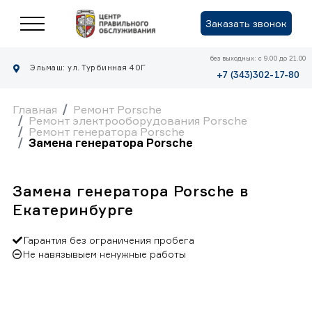
Заказать звонок
без выходных: с 9.00 до 21.00
Эльмаш: ул. Турбинная 40Г
+7 (343)302-17-80
Главная
Ремонт Porsche
Ремонт электрооборудования Porsche
Ремонт генератора Porsche
Замена генератора Porsche
Замена генератора Porsche в
Екатеринбурге
Гарантия без ограничения пробега
Не навязывыем ненужные работы