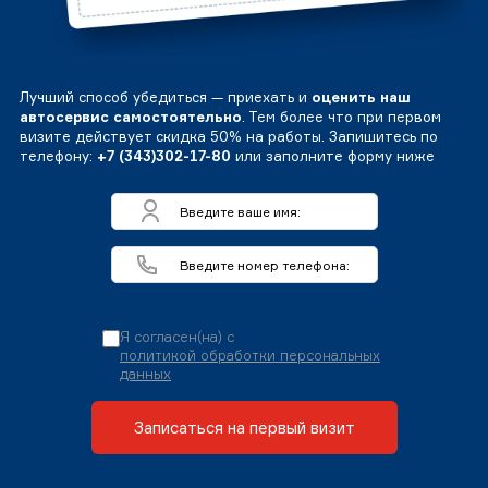
Лучший способ убедиться — приехать и
оценить наш
автосервис самостоятельно
. Тем более что при первом
визите действует скидка 50% на работы. Запишитесь по
телефону:
+7 (343)302-17-80
или заполните форму ниже
Я согласен(на) с
политикой обработки персональных
данных
Записаться на первый визит