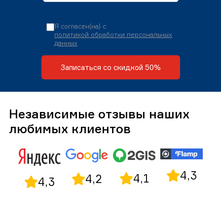
Я согласен(на) с
политикой обработки персональных
данных
Записаться со скидкой 50%
Независимые отзывы наших
любимых клиентов
4,3
4,1
4,2
4,3