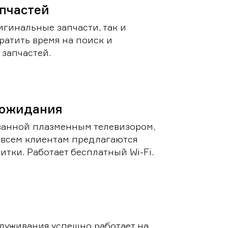
пчастей
игинальные запчасти, так и
ратить время на поиск и
запчастей.
 ожидания
ванной плазменным телевизором,
 всем клиентам предлагаются
итки. Работает бесплатный Wi-Fi.
луживания успешно работает на