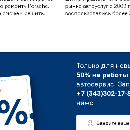
о ремонту Porsche.
рынке автоуслуг с 2009
е сможем решить.
воспользовались более 
Только для нов
50% на работы
автосервис. За
+7 (343)302-17-
ниже