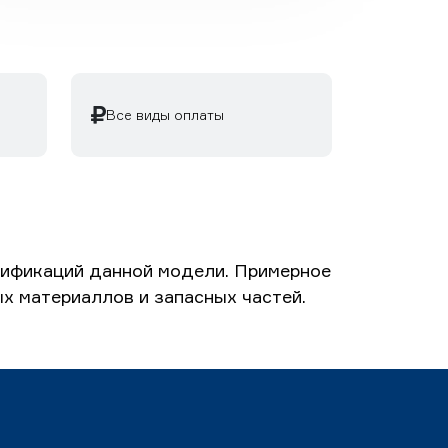
Все виды оплаты
дификаций данной модели. Примерное
ых материаллов и запасных частей.