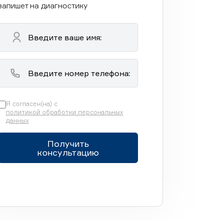
запишет на диагностику
Я согласен(на) с
политикой обработки персональных
данных
Получить
консультацию