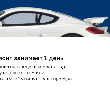
монт занимает 1 день
пока освободиться место под
у над ремонтом или
ля уже 15 минут после приезда.