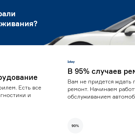
рали
уживания?
В 95% случаев ре
рудование
Вам не придется ждать 
илем. Есть все
ремонт. Начинаем работ
гностики и
обслуживанием автомоби