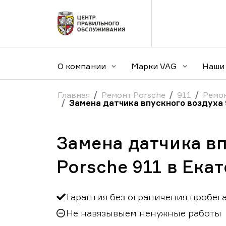
О компании
Марки VAG
Наши 
Главная
Ремонт Porsche
911
Ремо
Замена датчика впускного воздуха 
Замена датчика в
Porsche 911 в Ека
Гарантия без ограничения пробег
Не навязывыем ненужные работы