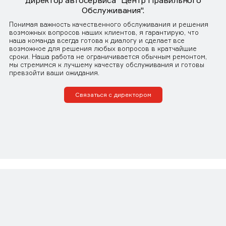
директор автосервиса "Центр Правильного
Обслуживания".
Понимая важность качественного обслуживания и решения
возможных вопросов наших клиентов, я гарантирую, что
наша команда всегда готова к диалогу и сделает все
возможное для решения любых вопросов в кратчайшие
сроки. Наша работа не ограничивается обычным ремонтом,
мы стремимся к лучшему качеству обслуживания и готовы
превзойти ваши ожидания.
Связаться с директором