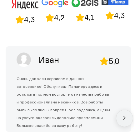
4,3
4,1
4,2
4,3
Иван
5,0
Очень доволен сервисом в данном
автосервисе! Обслуживал Панамеру здесь и
остался в полном восторге от качества работы
и профессионализма механиков. Все работы
были выполнены вовремя, без задержек, а цены
на услуги оказались довольно приемлемыми.
Большое спасибо за вашу работу!