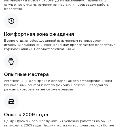
Мы уверенны в своей работе. Даем письменную гарантию. В
случае поломки мы заменим запчасть или произведем работы
бесплатно.
Комфортная зона ожидания
В зоне отдыха, оборудованной плазменным телевизором,
игровыми приставками, всем клиентам предлагаются бесплатные
горячие напитки. Работает бесплатный Wi-Fi.
Опытные мастера
Автомеханики, электрики и слесаря нашего автосервиса имеют
минимальный опыт от 6 лет по ремонту Porsche. Нет задач по
ремонту, которые мы не сможем решить.
Опыт с 2009 года
Центр Правильного Обслуживания успешно работает на рынке
автоуслуг с 2009 года. Нашими услугами воспользовались более