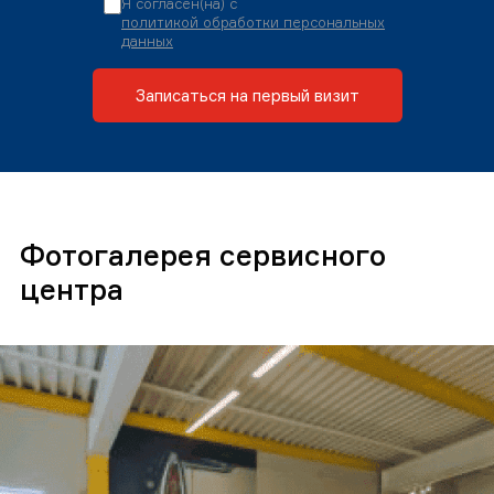
Я согласен(на) с
политикой обработки персональных
данных
Записаться на первый визит
Фотогалерея сервисного
центра