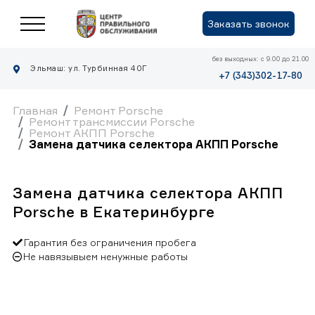
Заказать звонок
без выходных: с 9.00 до 21.00
Эльмаш: ул. Турбинная 40Г
+7 (343)302-17-80
Главная
Ремонт Porsche
Ремонт трансмиссии Porsche
Ремонт АКПП Porsche
Замена датчика селектора АКПП Porsche
Замена датчика селектора АКПП
Porsche в Екатеринбурге
Гарантия без ограничения пробега
Не навязывыем ненужные работы