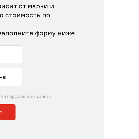
исит от марки и
ю стоимость по
заполните форму ниже
тки персональных данных
ю