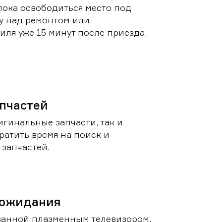
пока освободиться место под
у над ремонтом или
ля уже 15 минут после приезда.
пчастей
игинальные запчасти, так и
ратить время на поиск и
запчастей.
 ожидания
ванной плазменным телевизором,