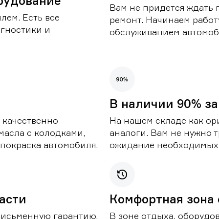
рудование
Вам не придется ждать 
лем. Есть все
ремонт. Начинаем работ
гностики и
обслуживанием автомоби
В наличии 90% за
 качественно
На нашем складе как ор
масла с колодками,
аналоги. Вам не нужно т
покраска автомобиля.
ожидание необходимых 
части
Комфортная зона
письменную гарантию.
В зоне отдыха, оборудо