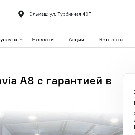
Эльмаш: ул. Турбинная 40Г
услуги
Новости
Акции
Контакты
via A8 с гарантией в
а