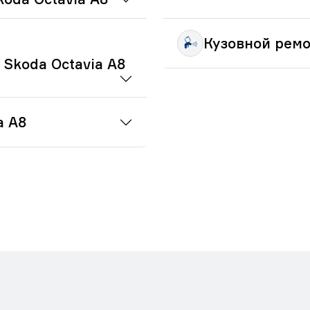
Кузовной ремо
Skoda Octavia A8
a A8