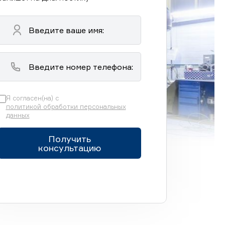
Я согласен(на) с
политикой обработки персональных
данных
Получить
консультацию