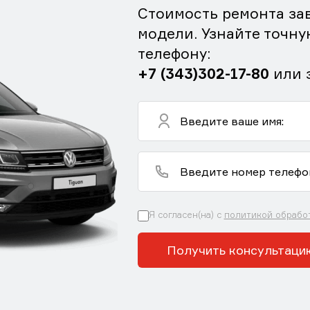
Стоимость ремонта зав
модели. Узнайте точну
телефону:
+7 (343)302-17-80
или 
Я согласен(на) с
политикой обрабо
Получить консультаци