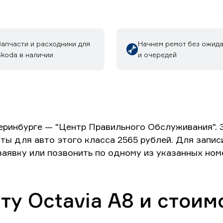
Запчасти и расходники для
Начнем ремот без ожид
Skoda в наличии
и очередей
еринбурге — "Центр Правильного Обслуживания".
ты для авто этого класса 2565 рублей. Для запис
аявку или позвонить по одному из указанных номе
ту Octavia A8 и стоим