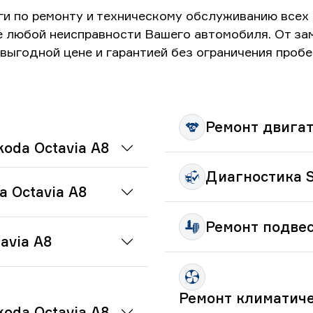
ги по ремонту и техническому обслуживанию всех
е любой неисправности Вашего автомобиля. От з
выгодной цене и гарантией без ограничения пробе
Ремонт двигат
oda Octavia A8
Диагностика S
 Octavia A8
Ремонт подвес
avia A8
Ремонт климатиче
oda Octavia A8