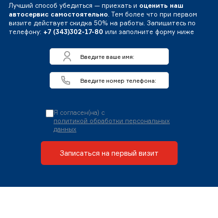
Лучший способ убедиться — приехать и
оценить наш
автосервис самостоятельно
. Тем более что при первом
визите действует скидка 50% на работы. Запишитесь по
телефону:
+7 (343)302-17-80
или заполните форму ниже
Я согласен(на) с
политикой обработки персональных
данных
Записаться на первый визит