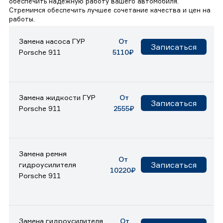
обеспечить надежную работу вашего автомобиля.
Стремимся обеспечить лучшее сочетание качества и цен на
работы.
Замена насоса ГУР
От
Записаться
Porsche 911
5110₽
Замена жидкости ГУР
От
Записаться
Porsche 911
2555₽
Замена ремня
От
Записаться
гидроусилителя
10220₽
Porsche 911
Замена гидроусилителя
От