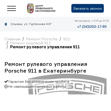
Заказать звонок
без выходных: с 9.00 до 21.00
Эльмаш: ул. Турбинная 40Г
+7 (343)302-17-80
Главная
Ремонт Porsche
911
Ремонт ходовой 911
Ремонт рулевого управления 911
Ремонт рулевого управления
Porsche 911 в Екатеринбурге
Гарантия без ограничения пробега
Не навязывыем ненужные работы