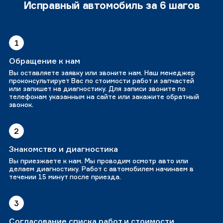
Исправный автомобиль за 6 шагов
1
Обращение к нам
Вы оставляете заявку или звоните нам. Наш менеджер
проконсультирует Вас по стоимости работ и запчастей
или запишет на диагностику. Для записи звоните по
телефонам указанным на сайте или закажите обратный
звонок.
2
Знакомство и диагностика
Вы приезжаете к нам. Мы проводим осмотр авто или
делаем диагностику. Работ с автомобилем начинаем в
течении 15 минут после приезда.
3
Согласование списка работ и стоимости