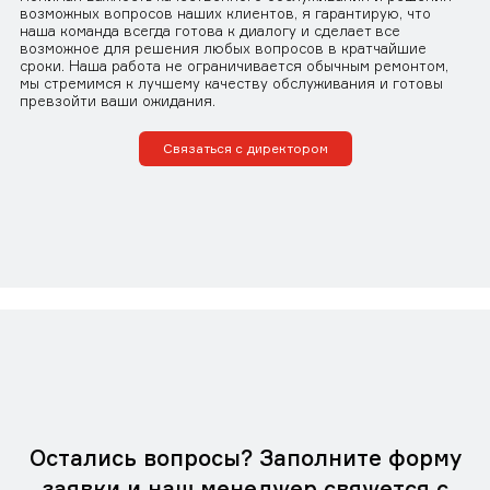
возможных вопросов наших клиентов, я гарантирую, что
наша команда всегда готова к диалогу и сделает все
возможное для решения любых вопросов в кратчайшие
сроки. Наша работа не ограничивается обычным ремонтом,
мы стремимся к лучшему качеству обслуживания и готовы
превзойти ваши ожидания.
Связаться с директором
Остались вопросы? Заполните форму
заявки и наш менеджер свяжется с