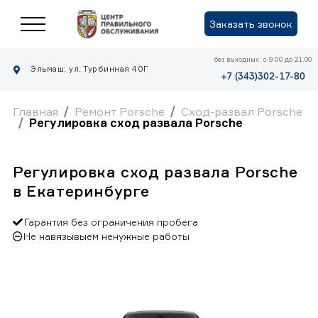
Заказать звонок
без выходных: с 9.00 до 21.00
Эльмаш: ул. Турбинная 40Г
+7 (343)302-17-80
Главная
Ремонт Porsche
Сход-развал Porsche
Регулировка сход развала Porsche
Регулировка сход развала Porsche
в Екатеринбурге
Гарантия без ограничения пробега
Не навязывыем ненужные работы