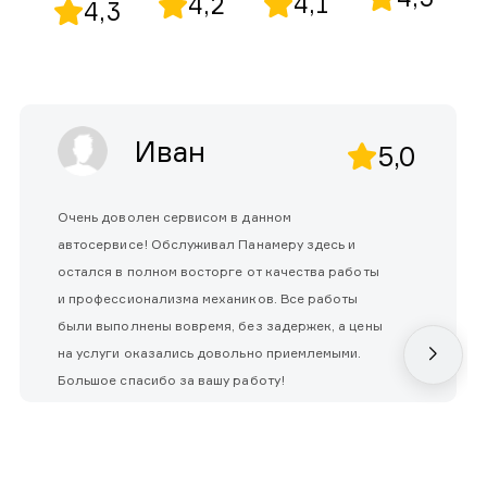
4,1
4,2
4,3
Иван
5,0
Очень доволен сервисом в данном
автосервисе! Обслуживал Панамеру здесь и
остался в полном восторге от качества работы
и профессионализма механиков. Все работы
были выполнены вовремя, без задержек, а цены
на услуги оказались довольно приемлемыми.
Большое спасибо за вашу работу!