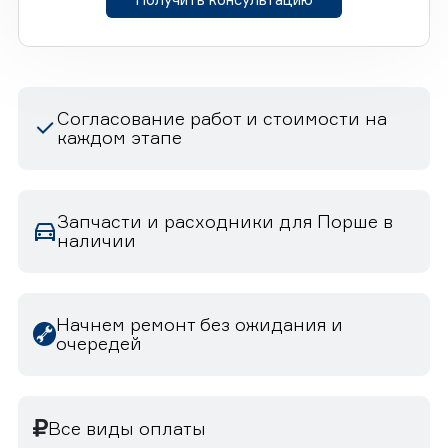
Согласование работ и стоимости на
каждом этапе
Запчасти и расходники для Порше в
наличии
Начнем ремонт без ожидания и
очередей
Все виды оплаты