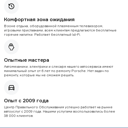
Комфортная зона ожидания
В зоне отдыха, оборудованной плазменным телевизором,
игровыми приставками, всем клиентам предлагаются бесплатные
горячие напитки. Работает бесплатный Wi-Fi.
Опытные мастера
Автомеханики, электрики и слесаря нашего автосервиса имеют
минимальный опыт от 6 лет по ремонту Porsche. Нет задач по
ремонту, которые мы не сможем решить.
Опыт с 2009 года
Центр Правильного Обслуживания успешно работает на рынке
автоуслуг с 2009 года. Нашими услугами воспользовались более
38 000 клиентов.