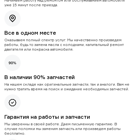
Начинаем работу над ремонтом или обслуживанием автомобиля
уже 15 минут после приезда.
Все в одном месте
Оказываем полный спектр услуг. Мы качественно произведем
работы, будь то замена масла с колодками, капитальный ремонт
двигателя или покраска автомобиля.
В наличии 90% запчастей
На нашем складе как оригинальные запчасти, так и аналоги. Вам не
нужно тратить время на поиск и ожидание необходимых запчастей.
Гарантия на работы и запчасти
Мы уверенны в своей работе. Даем письменную гарантию. В
случае поломки мы заменим запчасть или произведем работы
бесплатно.