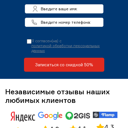
Я согласен(на) с
политикой обработки персональных
данных
Записаться со скидкой 50%
Независимые отзывы наших
любимых клиентов
4,3