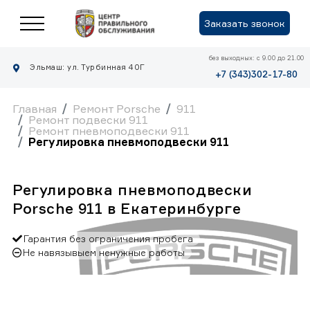
Заказать звонок
без выходных: с 9.00 до 21.00
Эльмаш: ул. Турбинная 40Г
+7 (343)302-17-80
Главная
Ремонт Porsche
911
Ремонт подвески 911
Ремонт пневмоподвески 911
Регулировка пневмоподвески 911
Регулировка пневмоподвески
Porsche 911 в Екатеринбурге
Гарантия без ограничения пробега
Не навязывыем ненужные работы