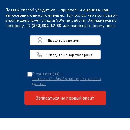
Лучший способ убедиться — приехать и
оценить наш
автосервис самостоятельно
. Тем более что при первом
визите действует скидка 50% на работы. Запишитесь по
телефону:
+7 (343)302-17-80
или заполните форму ниже
Я согласен(на) с
политикой обработки персональных
данных
Записаться на первый визит