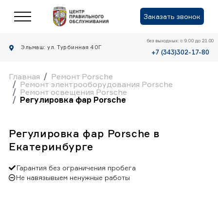
Заказать звонок
без выходных: с 9.00 до 21.00
Эльмаш: ул. Турбинная 40Г
+7 (343)302-17-80
Главная
Ремонт Porsche
Ремонт электрооборудования Porsche
Ремонт освещения Porsche
Регулировка фар Porsche
Регулировка фар Porsche в
Екатеринбурге
Гарантия без ограничения пробега
Не навязывыем ненужные работы