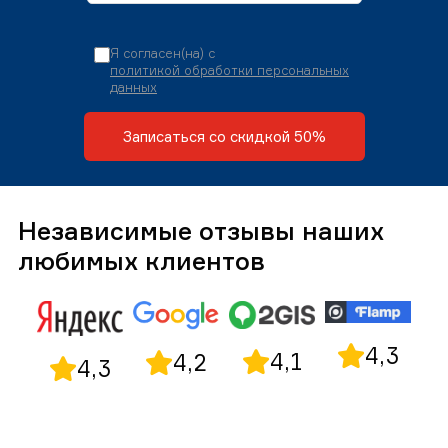
Я согласен(на) с
политикой обработки персональных
данных
Записаться со скидкой 50%
Независимые отзывы наших
любимых клиентов
4,3
4,1
4,2
4,3