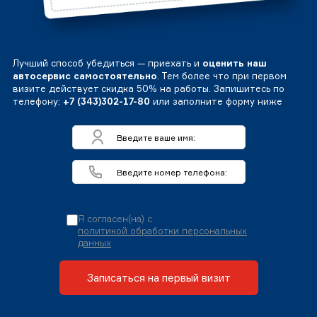
Лучший способ убедиться — приехать и
оценить наш
автосервис самостоятельно
. Тем более что при первом
визите действует скидка 50% на работы. Запишитесь по
телефону:
+7 (343)302-17-80
или заполните форму ниже
Я согласен(на) с
политикой обработки персональных
данных
Записаться на первый визит