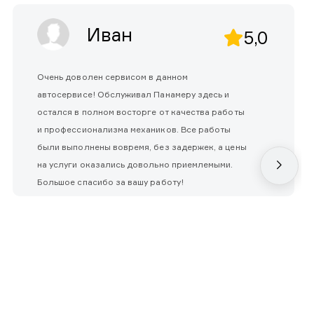
Иван
5,0
Очень доволен сервисом в данном
автосервисе! Обслуживал Панамеру здесь и
остался в полном восторге от качества работы
и профессионализма механиков. Все работы
были выполнены вовремя, без задержек, а цены
на услуги оказались довольно приемлемыми.
Большое спасибо за вашу работу!