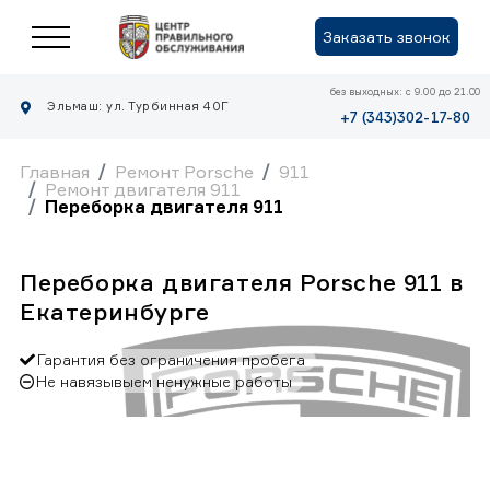
Заказать звонок
без выходных: с 9.00 до 21.00
Эльмаш: ул. Турбинная 40Г
+7 (343)302-17-80
Главная
Ремонт Porsche
911
Ремонт двигателя 911
Переборка двигателя 911
Переборка двигателя Porsche 911 в
Екатеринбурге
Гарантия без ограничения пробега
Не навязывыем ненужные работы