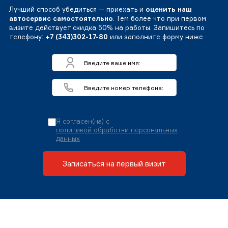
Лучший способ убедиться — приехать и
оценить наш
автосервис самостоятельно
. Тем более что при первом
визите действует скидка 50% на работы. Запишитесь по
телефону:
+7 (343)302-17-80
или заполните форму ниже
Я согласен(на) с
политикой обработки персональных
данных
Записаться на первый визит