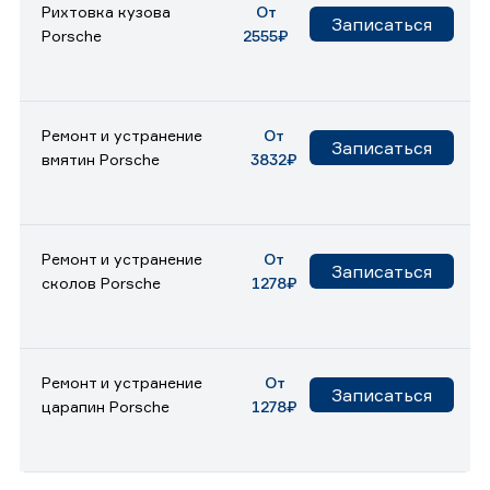
Рихтовка кузова
От
Записаться
Porsche
2555₽
Ремонт и устранение
От
Записаться
вмятин Porsche
3832₽
Ремонт и устранение
От
Записаться
сколов Porsche
1278₽
Ремонт и устранение
От
Записаться
царапин Porsche
1278₽