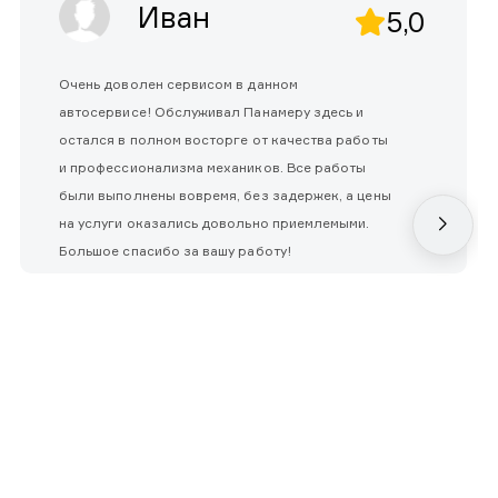
Иван
5,0
Очень доволен сервисом в данном
автосервисе! Обслуживал Панамеру здесь и
остался в полном восторге от качества работы
и профессионализма механиков. Все работы
были выполнены вовремя, без задержек, а цены
на услуги оказались довольно приемлемыми.
Большое спасибо за вашу работу!