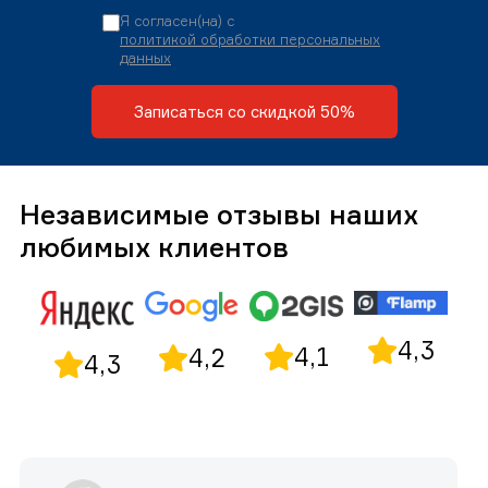
Я согласен(на) с
политикой обработки персональных
данных
Записаться со скидкой 50%
Независимые отзывы наших
любимых клиентов
4,3
4,1
4,2
4,3