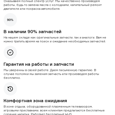
Оказываем полный спектр услуг. Мы качественно произведем
работы, будь то замена масла с колодками, капитальный ремонт
двигателя или покраска автомобиля.
В наличии 90% запчастей
На нашем складе как оригинальные запчасти, так и аналоги. Вам не
нужно тратить время на поиск и ожидание необходимых запчастей.
Гарантия на работы и запчасти
Мы уверенны в своей работе. Даем письменную гарантию. В
случае поломки мы заменим запчасть или произведем работы
бесплатно.
Комфортная зона ожидания
В зоне отдыха, оборудованной плазменным телевизором,
игровыми приставками, всем клиентам предлагаются бесплатные
горячие напитки. Работает бесплатный Wi-Fi.