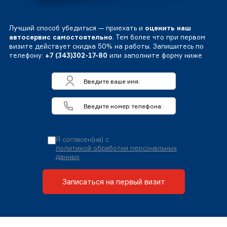
Лучший способ убедиться — приехать и
оценить наш
автосервис самостоятельно
. Тем более что при первом
визите действует скидка 50% на работы. Запишитесь по
телефону:
+7 (343)302-17-80
или заполните форму ниже
Я согласен(на) с
политикой обработки персональных
данных
Записаться на первый визит