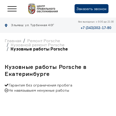
Заказать звонок
без выходных: с 9.00 до 21.00
Эльмаш: ул. Турбинная 40Г
+7 (343)302-17-80
Главная
Ремонт Porsche
Кузовной ремонт Porsche
Кузовные работы Porsche
Кузовные работы Porsche в
Екатеринбурге
Гарантия без ограничения пробега
Не навязывыем ненужные работы