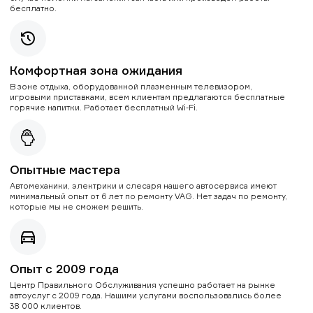
бесплатно.
Комфортная зона ожидания
В зоне отдыха, оборудованной плазменным телевизором,
игровыми приставками, всем клиентам предлагаются бесплатные
горячие напитки. Работает бесплатный Wi-Fi.
Опытные мастера
Автомеханики, электрики и слесаря нашего автосервиса имеют
минимальный опыт от 6 лет по ремонту VAG. Нет задач по ремонту,
которые мы не сможем решить.
Опыт с 2009 года
Центр Правильного Обслуживания успешно работает на рынке
автоуслуг с 2009 года. Нашими услугами воспользовались более
38 000 клиентов.