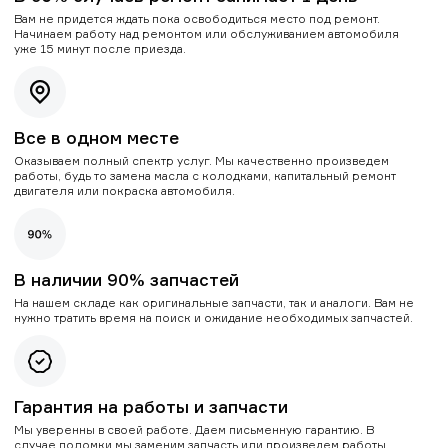
Вам не придется ждать пока освободиться место под ремонт.
Начинаем работу над ремонтом или обслуживанием автомобиля
уже 15 минут после приезда.
Все в одном месте
Оказываем полный спектр услуг. Мы качественно произведем
работы, будь то замена масла с колодками, капитальный ремонт
двигателя или покраска автомобиля.
В наличии 90% запчастей
На нашем складе как оригинальные запчасти, так и аналоги. Вам не
нужно тратить время на поиск и ожидание необходимых запчастей.
Гарантия на работы и запчасти
Мы уверенны в своей работе. Даем письменную гарантию. В
случае поломки мы заменим запчасть или произведем работы