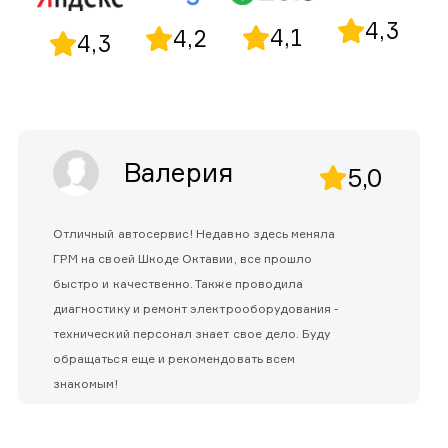
4,3
4,1
4,2
4,3
Валерия
5,0
Отличный автосервис! Недавно здесь меняла
ГРМ на своей Шкоде Октавии, все прошло
быстро и качественно. Также проводила
диагностику и ремонт электрооборудования -
технический персонал знает свое дело. Буду
обращаться еще и рекомендовать всем
знакомым!