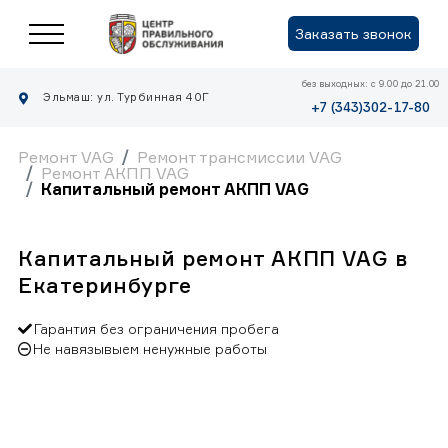
Заказать звонок
без выходных: с 9.00 до 21.00
Эльмаш: ул. Турбинная 40Г
+7 (343)302-17-80
Ремонт VAG
Ремонт трансмиссии VAG
Ремонт АКПП VAG
Капитальный ремонт АКПП VAG
Капитальный ремонт АКПП VAG в
Екатеринбурге
Гарантия без ограничения пробега
Не навязывыем ненужные работы