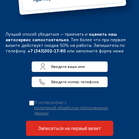
Лучший способ убедиться — приехать и
оценить наш
автосервис самостоятельно
. Тем более что при первом
визите действует скидка 50% на работы. Запишитесь по
телефону:
+7 (343)302-17-80
или заполните форму ниже
Я согласен(на) с
политикой обработки персональных
данных
Записаться на первый визит