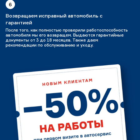
6
Возвращаем исправный автомобиль с
гарантией
После того, как полностью проверили работоспособность
автомобиля мы его возвращем. Выдаются гарантийные
документы от 3 до 18 месяцев. Также даем
рекомендации по обслуживанию и уходу.