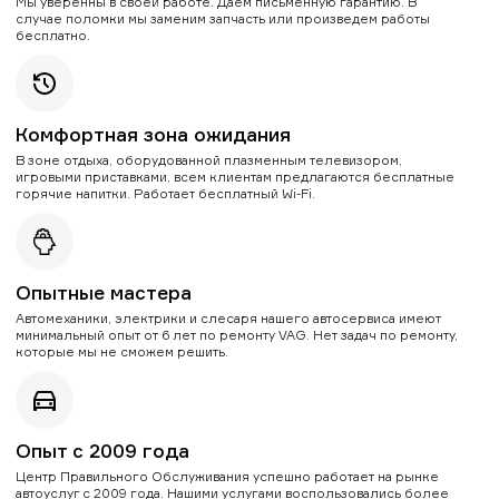
Мы уверенны в своей работе. Даем письменную гарантию. В
случае поломки мы заменим запчасть или произведем работы
бесплатно.
Комфортная зона ожидания
В зоне отдыха, оборудованной плазменным телевизором,
игровыми приставками, всем клиентам предлагаются бесплатные
горячие напитки. Работает бесплатный Wi-Fi.
Опытные мастера
Автомеханики, электрики и слесаря нашего автосервиса имеют
минимальный опыт от 6 лет по ремонту VAG. Нет задач по ремонту,
которые мы не сможем решить.
Опыт с 2009 года
Центр Правильного Обслуживания успешно работает на рынке
автоуслуг с 2009 года. Нашими услугами воспользовались более