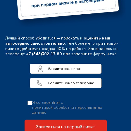
Лучший способ убедиться — приехать и
оценить наш
автосервис самостоятельно
. Тем более что при первом
визите действует скидка 50% на работы. Запишитесь по
телефону:
+7 (343)302-17-80
или заполните форму ниже
Я согласен(на) с
политикой обработки персональных
данных
Записаться на первый визит