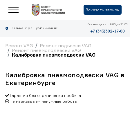
Заказать звонок
без выходных: с 9.00 до 21.00
Эльмаш: ул. Турбинная 40Г
+7 (343)302-17-80
Ремонт VAG
Ремонт подвески VAG
Ремонт пневмоподвески VAG
Калибровка пневмоподвески VAG
Калибровка пневмоподвески VAG в
Екатеринбурге
Гарантия без ограничения пробега
Не навязывыем ненужные работы