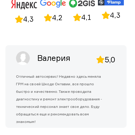
4,3
4,1
4,2
4,3
Валерия
5,0
Отличный автосервис! Недавно здесь меняла
ГРМ на своей Шкоде Октавии, все прошло
быстро и качественно. Также проводила
диагностику и ремонт электрооборудования -
технический персонал знает свое дело. Буду
обращаться еще и рекомендовать всем
знакомым!