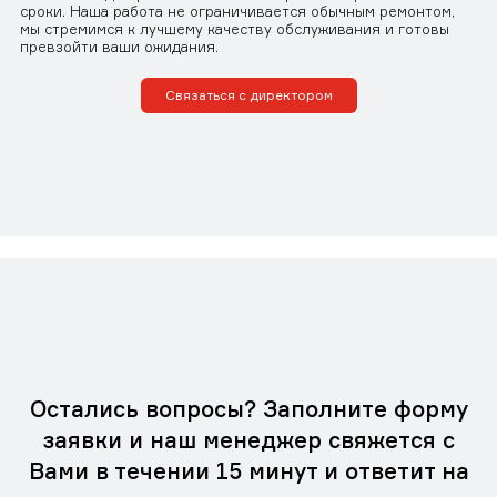
сроки. Наша работа не ограничивается обычным ремонтом,
мы стремимся к лучшему качеству обслуживания и готовы
превзойти ваши ожидания.
Связаться с директором
Остались вопросы? Заполните форму
заявки и наш менеджер свяжется с
Вами в течении 15 минут и ответит на