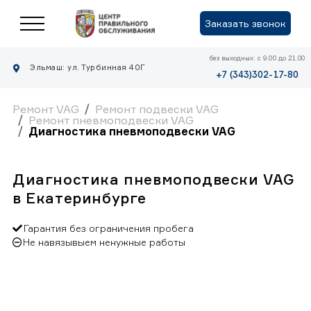
Заказать звонок
без выходных: с 9.00 до 21.00
Эльмаш: ул. Турбинная 40Г
+7 (343)302-17-80
Ремонт VAG
Ремонт подвески VAG
Ремонт пневмоподвески VAG
Диагностика пневмоподвески VAG
Диагностика пневмоподвески VAG
в Екатеринбурге
Гарантия без ограничения пробега
Не навязывыем ненужные работы