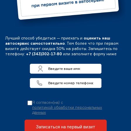
Лучший способ убедиться — приехать и
оценить наш
автосервис самостоятельно
. Тем более что при первом
визите действует скидка 50% на работы. Запишитесь по
телефону:
+7 (343)302-17-80
или заполните форму ниже
Я согласен(на) с
политикой обработки персональных
данных
Записаться на первый визит