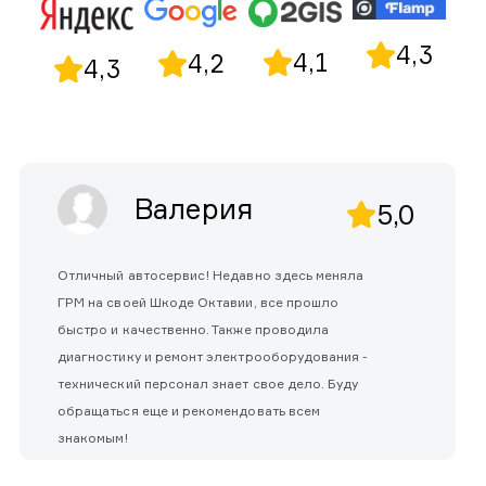
4,3
4,1
4,2
4,3
Валерия
5,0
Отличный автосервис! Недавно здесь меняла
ГРМ на своей Шкоде Октавии, все прошло
быстро и качественно. Также проводила
диагностику и ремонт электрооборудования -
технический персонал знает свое дело. Буду
обращаться еще и рекомендовать всем
знакомым!