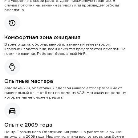
Мы уверенны в своей работе. Даем письменную гарантию. В
случае поломки мы заменим запчасть или произведем работы
бесплатно.
Комфортная зона ожидания
В зоне отдыха, оборудованной плазменным телевизором,
игровыми приставками, всем клиентам предлагаются бесплатные
горячие напитки. Работает бесплатный Wi-Fi.
Опытные мастера
Автомеханики, электрики и слесаря нашего автосервиса имеют
минимальный опыт от 6 лет по ремонту VAG. Нет задач по ремонту,
которые мы не сможем решить.
Опыт с 2009 года
Центр Правильного Обслуживания успешно работает на рынке
автоуслуг с 2009 года. Нашими услугами воспользовались более