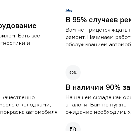
В 95% случаев ре
рудование
Вам не придется ждать 
илем. Есть все
ремонт. Начинаем работ
гностики и
обслуживанием автомоби
В наличии 90% за
 качественно
На нашем складе как ор
масла с колодками,
аналоги. Вам не нужно т
покраска автомобиля.
ожидание необходимых 