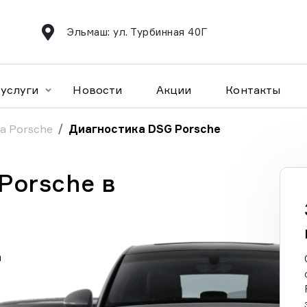
Эльмаш: ул. Турбинная 40Г
услуги
Новости
Акции
Контакты
а Porsche
Диагностика DSG Porsche
Porsche в
а