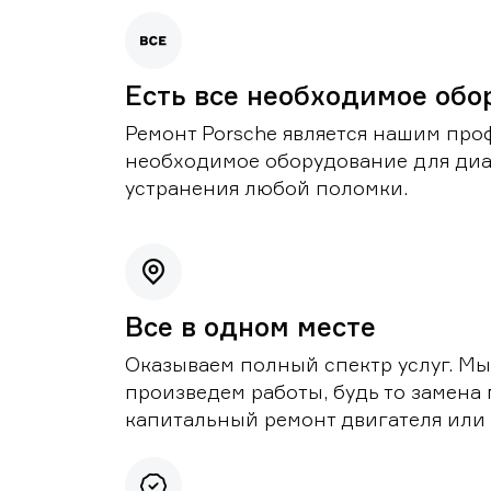
Есть все необходимое обо
Ремонт Porsche является нашим проф
необходимое оборудование для диа
устранения любой поломки.
Все в одном месте
Оказываем полный спектр услуг. Мы
произведем работы, будь то замена 
капитальный ремонт двигателя или 