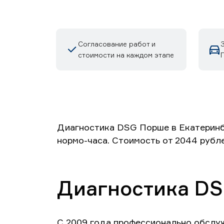
Согласование работ и
стоимости на каждом этапе
Диагностика DSG Порше в Екатеринбу
нормо-часа. Стоимость от 2044 рубл
Диагностика DSG
С 2009 года профессионально обслу