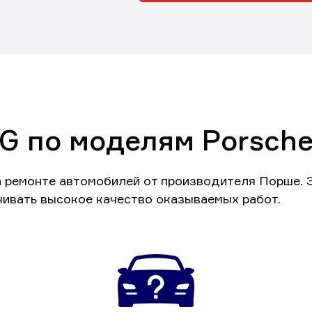
G по моделям Porsch
а ремонте автомобилей от производителя Порше. 
чивать высокое качество оказываемых работ.