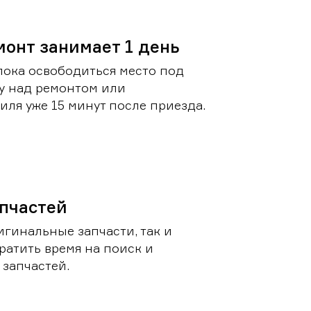
монт занимает 1 день
пока освободиться место под
у над ремонтом или
ля уже 15 минут после приезда.
пчастей
игинальные запчасти, так и
ратить время на поиск и
запчастей.