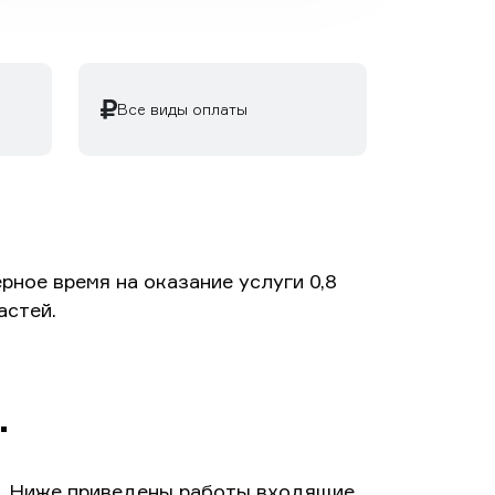
Все виды оплаты
ное время на оказание услуги 0,8
астей.
.
e. Ниже приведены работы входящие