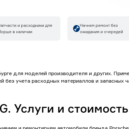
Запчасти и расходники для
Начнем ремонт без
Порше в наличии
ожидания и очередей
рге для моделей производителя и других. Пример
ей без учета расходных материаллов и запасных ч
. Услуги и стоимость
живаем и ремонтируем автомобили бренда Porsch