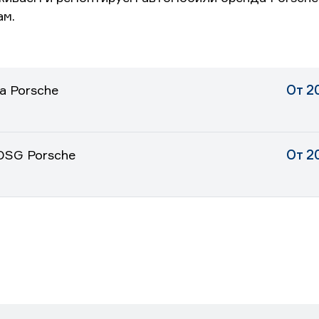
ам.
а Porsche
От 2
DSG Porsche
От 2