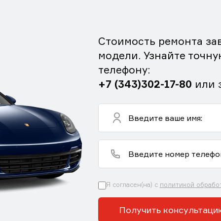
Стоимость ремонта зав
модели. Узнайте точну
телефону:
+7 (343)302-17-80
или 
Я согласен(на) с
политикой обрабо
Получить консультаци