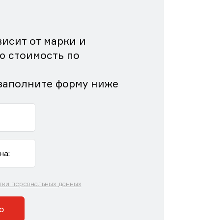
исит от марки и
ю стоимость по
заполните форму ниже
тки персональных данных
ю