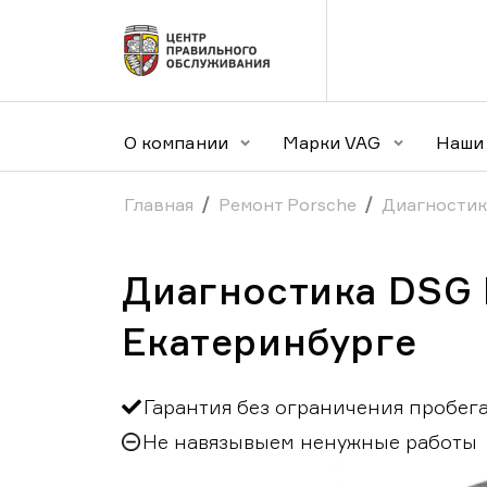
О компании
Марки VAG
Наши 
Главная
Ремонт Porsche
Диагностик
Диагностика DSG 
Екатеринбурге
Гарантия без ограничения пробег
Не навязывыем ненужные работы