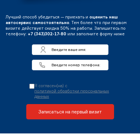
Лучший способ убедиться — приехать и
оценить наш
автосервис самостоятельно
. Тем более что при первом
визите действует скидка 50% на работы. Запишитесь по
телефону:
+7 (343)302-17-80
или заполните форму ниже
Я согласен(на) с
политикой обработки персональных
данных
Записаться на первый визит