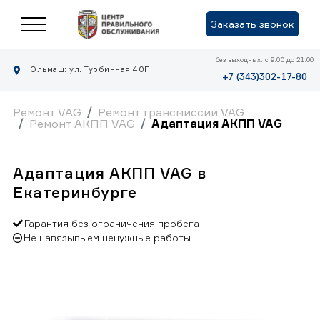
Заказать звонок
без выходных: с 9.00 до 21.00
Эльмаш: ул. Турбинная 40Г
+7 (343)302-17-80
Ремонт VAG
Ремонт трансмиссии VAG
Ремонт АКПП VAG
Адаптация АКПП VAG
Адаптация АКПП VAG в
Екатеринбурге
Гарантия без ограничения пробега
Не навязывыем ненужные работы