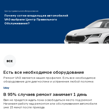
Центр правильного обслуживания
Почему сотни владельцев автомобилей
VAG выбрали Центр Правильного
Обслуживания?
Есть все необходимое оборудование
Ремонт VAG является нашим профилем. Есть все необходимое
оборудование для диагностики и устранения любой поломки.
В 95% случаев ремонт занимает 1 день
Вам не придется ждать пока освободиться место под ремонт.
Начинаем работу над ремонтом или обслуживанием автомобиля
уже 15 минут после приезда.