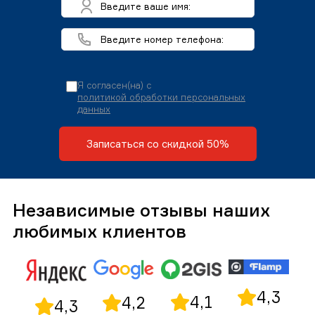
Я согласен(на) с
политикой обработки персональных
данных
Записаться со скидкой 50%
Независимые отзывы наших
любимых клиентов
4,3
4,1
4,2
4,3