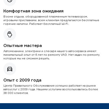
Комфортная зона ожидания
В зоне отдыха, оборудованной плазменным телевизором,
игровыми приставками, всем клиентам предлагаются бесплатные
горячие напитки. Работает бесплатный Wi-Fi.
Опытные мастера
Автомеханики, электрики и слесаря нашего автосервиса имеют
минимальный опыт от 6 лет по ремонту VAG. Нет задач по ремонту,
которые мы не сможем решить.
Опыт с 2009 года
Центр Правильного Обслуживания успешно работает на рынке
автоуслуг с 2009 года. Нашими услугами воспользовались более
38 000 клиентов.