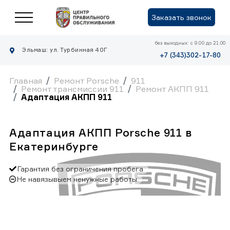
Заказать звонок
без выходных: с 9.00 до 21.00
Эльмаш: ул. Турбинная 40Г
+7 (343)302-17-80
Главная
Ремонт Porsche
911
Ремонт трансмиссии 911
Ремонт АКПП 911
Адаптация АКПП 911
Адаптация АКПП Porsche 911 в
Екатеринбурге
Гарантия без ограничения пробега
Не навязывыем ненужные работы