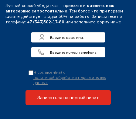
Лучший способ убедиться — приехать и
оценить наш
автосервис самостоятельно
. Тем более что при первом
визите действует скидка 50% на работы. Запишитесь по
телефону:
+7 (343)302-17-80
или заполните форму ниже
Я согласен(на) с
политикой обработки персональных
данных
Записаться на первый визит